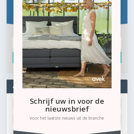
Blijf op de hoogte!
Schrijf u hier in voor de gratis e-newsletter.
Inschrijven
ADMIN
Schrijf uw in voor de
nieuwsbrief
Voor het laatste nieuws uit de branche