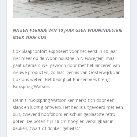
NA EEN PERIODE VAN 10 JAAR GEEN WOONINDUSTRIE
MEER VOOR COX
Cox Slaapconfort exposeert voor het eerst in 10 jaar
niet meer op de Woonindustrie in Nieuwegein, maar
gaat uiteraard wel gewoon door met het lanceren van
nieuwe producten, zo laat Dennis van Oosterwijck van
Cox ons weten. Het bedrijf uit Prinsenbeek brengt
Boxspring Watson.
Dennis: ‘’Boxspring Watson kenmerkt zich door een
slank en luchtig ontwerp. Het bed is uitgevoerd met een
dun, zwevend hoofdbord en schuin geplaatste retro
poten. De poten zijn 18 cm hoog en verkrijgbaar in
beuken, zwart of donker gebeitst.’’