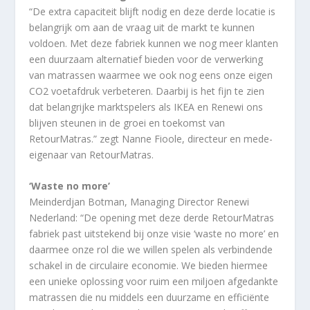
“De extra capaciteit blijft nodig en deze derde locatie is
belangrijk om aan de vraag uit de markt te kunnen
voldoen. Met deze fabriek kunnen we nog meer klanten
een duurzaam alternatief bieden voor de verwerking
van matrassen waarmee we ook nog eens onze eigen
CO2 voetafdruk verbeteren. Daarbij is het fijn te zien
dat belangrijke marktspelers als IKEA en Renewi ons
blijven steunen in de groei en toekomst van
RetourMatras.” zegt Nanne Fioole, directeur en mede-
eigenaar van RetourMatras.
‘Waste no more’
Meinderdjan Botman, Managing Director Renewi
Nederland: “De opening met deze derde RetourMatras
fabriek past uitstekend bij onze visie ‘waste no more’ en
daarmee onze rol die we willen spelen als verbindende
schakel in de circulaire economie. We bieden hiermee
een unieke oplossing voor ruim een miljoen afgedankte
matrassen die nu middels een duurzame en efficiënte