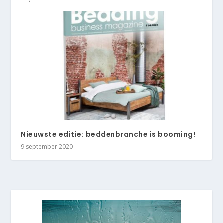
Nieuwste editie: beddenbranche is booming!
9 september 2020