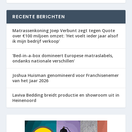
RECENTE BERICHTEN
Matrassenkoning Joep Verbunt zegt tegen Quote
over €100 miljoen omzet: ‘Het voelt ieder jaar alsof
ik mijn bedrijf verkoop’
‘Bed-in-a-box domineert Europese matraslabels,
ondanks nationale verschillen’
Joshua Huisman genomineerd voor Franchisenemer
van het Jaar 2026
Laviva Bedding breidt productie en showroom uit in
Heinenoord