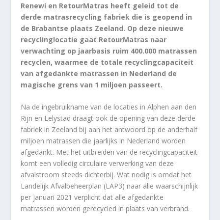
Renewi en RetourMatras heeft geleid tot de
derde matrasrecycling fabriek die is geopend in
de Brabantse plaats Zeeland. Op deze nieuwe
recyclinglocatie gaat RetourMatras naar
verwachting op jaarbasis ruim 400.000 matrassen
recyclen, waarmee de totale recyclingcapaciteit
van afgedankte matrassen in Nederland de
magische grens van 1 miljoen passeert.
Na de ingebruikname van de locaties in Alphen aan den
Rijn en Lelystad draagt ook de opening van deze derde
fabriek in Zeeland bij aan het antwoord op de anderhalf
miljoen matrassen die jaarlijks in Nederland worden
afgedankt. Met het uitbreiden van de recyclingcapaciteit
komt een volledig circulaire verwerking van deze
afvalstroom steeds dichterbij. Wat nodig is omdat het
Landelijk Afvalbeheerplan (LAP3) naar alle waarschijnlijk
per januari 2021 verplicht dat alle afgedankte
matrassen worden gerecycled in plaats van verbrand.