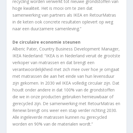
recycling worden verwerkt tot nieuwe grondstoffen van
hoge kwaliteit. Het is mooi om te zien dat
samenwerking van partners als IKEA en RetourMatras
in de keten ook concrete resultaten oplevert op weg
naar een duurzamere samenleving.”
De circulaire economie steunen
Alberic Pater, Country Business Development Manager,
IKEA Nederland: “IKEA is in Nederland veruit de grootste
verkoper van matrassen en dat brengt een
verantwoordelijkheid met zich mee over hoe je omgaat
met matrassen die aan het einde van hun levensduur
zijn gekomen. In 2030 wil IKEA volledig circulair zijn. Dat
houdt onder andere in dat 100% van de grondstoffen
die we in onze producten gebruiken hernieuwbaar of
gerecycled zijn. De samenwerking met RetourMatras en
Renewi brengt ons weer een stap verder richting 2030.
Alle ingeleverde matrassen kunnen nu gerecycled
worden en 90% van de materialen wordt.”