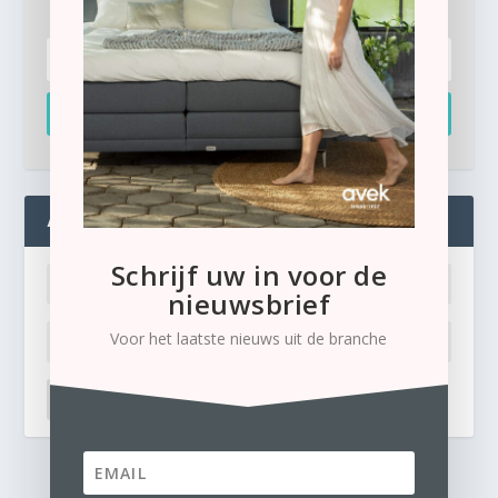
Inschrijven
ADMIN
Schrijf uw in voor de
nieuwsbrief
Voor het laatste nieuws uit de branche
LOG IN
Ik ben mijn wachtwoord kwijt