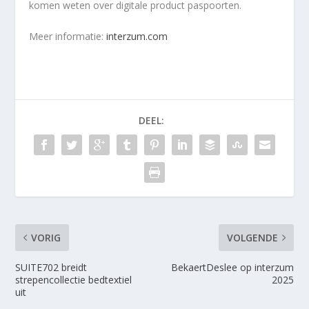
komen weten over digitale product paspoorten.
Meer informatie:
interzum.com
DEEL:
VORIG
VOLGENDE
SUITE702 breidt
BekaertDeslee op interzum
strepencollectie bedtextiel
2025
uit