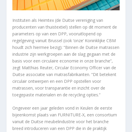
Instituten als Heimtex (de Duitse vereniging van
producenten van thuistextiel) stellen op dit moment de
parameters op van een DPP, vooruitlopend op
regelgeving vanuit Brussel (ook ‘onze’ Koninklijke CBM
houdt zich hiermee bezig): “Binnen de Duitse matrassen
industrie zijn werkgroepen aan de slag gegaan met de
basis voor een circulaire economie in onze branche”,
zegt Matthias Reuter, Circular Economy Officer van de
Duitse associatie van matrasfabrikanten. “Dit betekent
circulair ontwerpen en een DPP opstellen voor
matrassen, voor transparantie en inzicht over de
toegepaste materialen en de recycling opties.”
Ongeveer een jaar geleden vond in Keulen de eerste
bijeenkomst plaats van FURNITURE-X, een consortium
vanuit de Duitse meubelindustrie voor het branche
breed introduceren van een DPP die in de praktijk