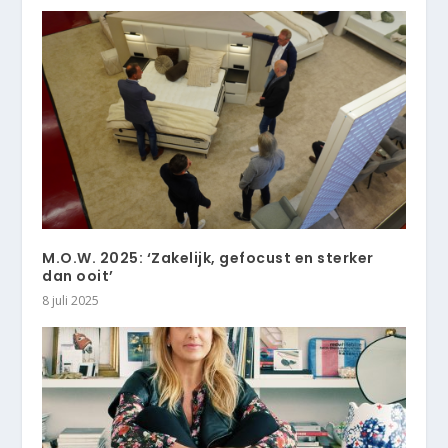
M.O.W. 2025: ‘Zakelijk, gefocust en sterker
dan ooit’
8 juli 2025