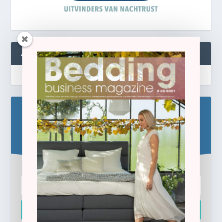
ABONNEREN
Blijf op de hoogte!
Schrijf u hier in voor de gratis e-newsletter.
Inschrijven