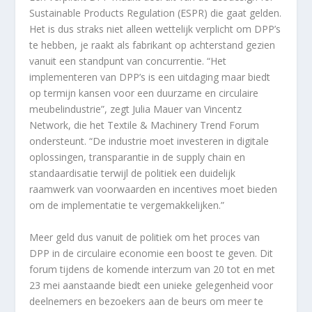
Sustainable Products Regulation (ESPR) die gaat gelden.
Het is dus straks niet alleen wettelijk verplicht om DPP’s
te hebben, je raakt als fabrikant op achterstand gezien
vanuit een standpunt van concurrentie. “Het
implementeren van DPP’s is een uitdaging maar biedt
op termijn kansen voor een duurzame en circulaire
meubelindustrie”, zegt Julia Mauer van Vincentz
Network, die het Textile & Machinery Trend Forum
ondersteunt. “De industrie moet investeren in digitale
oplossingen, transparantie in de supply chain en
standaardisatie terwijl de politiek een duidelijk
raamwerk van voorwaarden en incentives moet bieden
om de implementatie te vergemakkelijken.”
Meer geld dus vanuit de politiek om het proces van
DPP in de circulaire economie een boost te geven. Dit
forum tijdens de komende interzum van 20 tot en met
23 mei aanstaande biedt een unieke gelegenheid voor
deelnemers en bezoekers aan de beurs om meer te