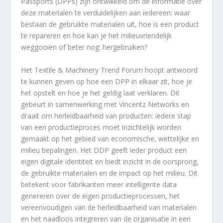
Passports (DPPs) zijn ontwikkeld om de informatie over
deze materialen te verduidelijken aan iedereen: waar
bestaan de gebruikte materialen uit, hoe is een product
te repareren en hoe kan je het milieuvriendelijk
weggooien of beter nog: hergebruiken?
Het Textile & Machinery Trend Forum hoopt antwoord
te kunnen geven op hoe een DPP in elkaar zit, hoe je
het opstelt en hoe je het geldig laat verklaren. Dit
gebeurt in samenwerking met Vincentz Networks en
draait om herleidbaarheid van producten: iedere stap
van een productieproces moet inzichtelijk worden
gemaakt op het gebied van economische, wettelijke en
milieu bepalingen. Het DDP geeft ieder product een
eigen digitale identiteit en biedt inzicht in de oorsprong,
de gebruikte materialen en de impact op het milieu. Dit
betekent voor fabrikanten meer intelligente data
genereren over de eigen productieprocessen, het
vereenvoudigen van de herleidbaarheid van materialen
en het naadloos integreren van de organisatie in een