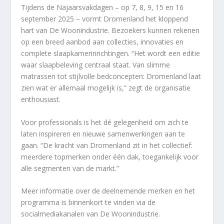
Tijdens de Najaarsvakdagen – op 7, 8, 9, 15 en 16
september 2025 – vormt Dromenland het kloppend
hart van De Woonindustrie. Bezoekers kunnen rekenen
op een breed aanbod aan collecties, innovaties en
complete slaapkamerinrichtingen. “Het wordt een editie
waar slaapbeleving centraal staat. Van slimme
matrassen tot stijlvolle bedconcepten: Dromenland laat
zien wat er allemaal mogelijk is,” zegt de organisatie
enthousiast.
Voor professionals is het dé gelegenheid om zich te
laten inspireren en nieuwe samenwerkingen aan te
gaan. “De kracht van Dromenland zit in het collectief:
meerdere topmerken onder één dak, toegankelijk voor
alle segmenten van de markt.”
Meer informatie over de deelnemende merken en het
programma is binnenkort te vinden via de
socialmediakanalen van De Woonindustrie.