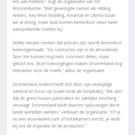
iets aan hebben,” zegt de organisatie van De
Woonindustrie. “Met gevestigde namen als Hilding
Anders, Key West Bedding, Kreamat en Ultima staan
we al stevig, maar daar komen binnenkort zeker twee
aansprekende merken bij.”
Welke nieuwe merken dat precies zijn, wordt binnenkort
bekendgemaakt. “De contracten zijn in de afrondende
fase. We kunnen nog niets concreets delen, maar
geloof ons: deze toevoegingen maken Dromenland nóg
relevanter voor de markt,” aldus de organisatie.
Dromenland onderscheidt zich door zijn veelzijdige
aanbod en focus op zowel retail als hospitality. “We zien
dat de grens tussen particuliere en zakelijke inrichting
vervaagt. Dromenland biedt daarom oplossingen die in
beide werelden werken,” verklaart de organisatie. “Of je
nu een woonwinkel runt of hotelkamers inricht, je vindt
bij ons de inspiratie én de producten.”