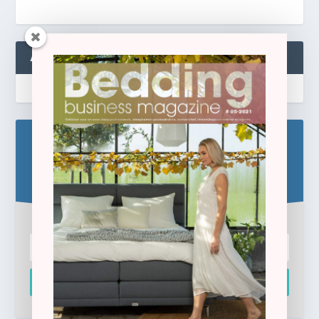
ABONNEREN
Blijf op de hoogte!
Schrijf u hier in voor de gratis e-newsletter.
Inschrijven