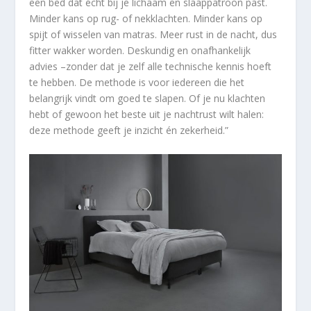
een bed dat écht bij je lichaam en slaappatroon past.
Minder kans op rug- of nekklachten. Minder kans op
spijt of wisselen van matras. Meer rust in de nacht, dus
fitter wakker worden. Deskundig en onafhankelijk
advies –zonder dat je zelf alle technische kennis hoeft
te hebben. De methode is voor iedereen die het
belangrijk vindt om goed te slapen. Of je nu klachten
hebt of gewoon het beste uit je nachtrust wilt halen:
deze methode geeft je inzicht én zekerheid.”