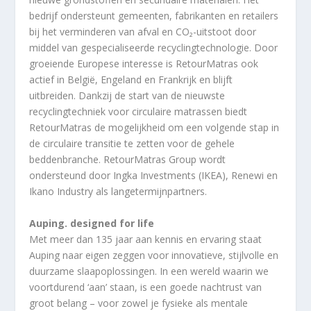
bedrijf ondersteunt gemeenten, fabrikanten en retailers
bij het verminderen van afval en CO₂-uitstoot door
middel van gespecialiseerde recyclingtechnologie. Door
groeiende Europese interesse is RetourMatras ook
actief in België, Engeland en Frankrijk en blijft
uitbreiden. Dankzij de start van de nieuwste
recyclingtechniek voor circulaire matrassen biedt
RetourMatras de mogelijkheid om een volgende stap in
de circulaire transitie te zetten voor de gehele
beddenbranche. RetourMatras Group wordt
ondersteund door Ingka Investments (IKEA), Renewi en
Ikano Industry als langetermijnpartners.
Auping. designed for life
Met meer dan 135 jaar aan kennis en ervaring staat
Auping naar eigen zeggen voor innovatieve, stijlvolle en
duurzame slaapoplossingen. In een wereld waarin we
voortdurend ‘aan’ staan, is een goede nachtrust van
groot belang – voor zowel je fysieke als mentale