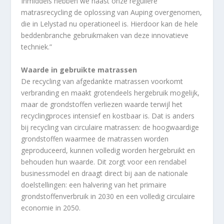
Inmiddels hebben we naast onze reguliere
matrasrecycling de oplossing van Auping overgenomen,
die in Lelystad nu operationeel is. Hierdoor kan de hele
beddenbranche gebruikmaken van deze innovatieve
techniek.”
Waarde in gebruikte matrassen
De recycling van afgedankte matrassen voorkomt
verbranding en maakt grotendeels hergebruik mogelijk,
maar de grondstoffen verliezen waarde terwijl het
recyclingproces intensief en kostbaar is. Dat is anders
bij recycling van circulaire matrassen: de hoogwaardige
grondstoffen waarmee de matrassen worden
geproduceerd, kunnen volledig worden hergebruikt en
behouden hun waarde. Dit zorgt voor een rendabel
businessmodel en draagt direct bij aan de nationale
doelstellingen: een halvering van het primaire
grondstoffenverbruik in 2030 en een volledig circulaire
economie in 2050.