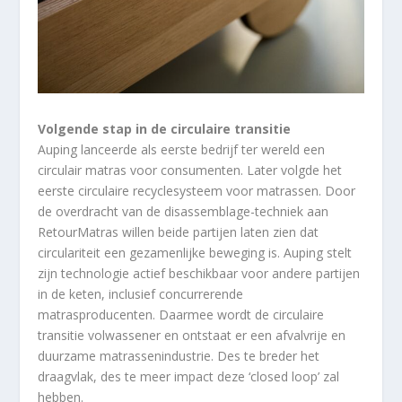
Volgende stap in de circulaire transitie
Auping lanceerde als eerste bedrijf ter wereld een
circulair matras voor consumenten. Later volgde het
eerste circulaire recyclesysteem voor matrassen. Door
de overdracht van de disassemblage-techniek aan
RetourMatras willen beide partijen laten zien dat
circulariteit een gezamenlijke beweging is. Auping stelt
zijn technologie actief beschikbaar voor andere partijen
in de keten, inclusief concurrerende
matrasproducenten. Daarmee wordt de circulaire
transitie volwassener en ontstaat er een afvalvrije en
duurzame matrassenindustrie. Des te breder het
draagvlak, des te meer impact deze ‘closed loop’ zal
hebben.