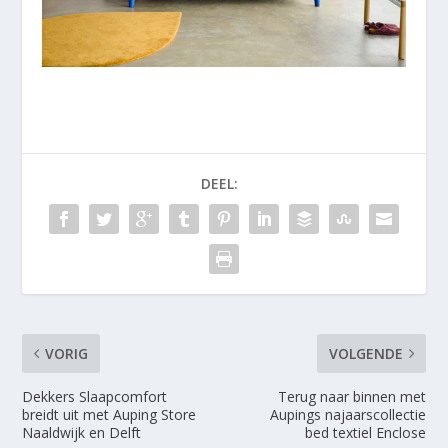
DEEL:
VORIG
VOLGENDE
Dekkers Slaapcomfort
Terug naar binnen met
breidt uit met Auping Store
Aupings najaarscollectie
Naaldwijk en Delft
bed textiel Enclose