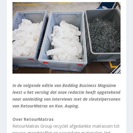
In de volgende editie van Bedding Business Magazine
leest u het verslag dat onze redactie heeft opgetekend
naar aanleiding van interviews met de sleutelpersonen
van RetourMatras en Kon. Auping.
Over RetourMatras
RetourMatras Group recyclet afgedankte matrassen tot
nieuwe grondstoffen en secundaire materialen. Het