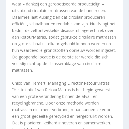
waar – dankzij een gerobotiseerde productielijn –
uitsluitend circulaire matrassen van de band rollen.
Daarmee laat Auping zien dat circulair produceren
efficiënt, schaalbaar en rendabel kan zijn. Nu draagt het
bedrijf de zelfontwikkelde disassemblagetechniek over
aan RetourMatras, zodat gebruikte circulaire matrassen
op grote schaal uit elkaar gehaald kunnen worden en
hun waardevolle grondstoffen opnieuw worden ingezet.
De geopende locatie is de eerste ter wereld die zich
volledig richt op de disassemblage van circulaire
matrassen.
Chico van Hemert, Managing Director RetourMatras:
“Het initiatief van RetourMatras is het begin geweest
van een grote verandering binnen de afval- en
recyclingbranche. Door onze methode worden
matrassen niet meer verbrand, maar kunnen ze voor
een groot gedeelte gerecycled en hergebruikt worden.
Dat is pionieren, keihard innoveren en samenwerken.