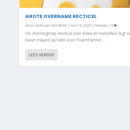
GROTE OVERNAME RECTICEL
door
Linda van den Brink
|
nov 16, 2020
|
Nieuws
|
0
De chemiegroep Recticel (van Beka en Swissflex) legt e
kwart miljard op tafel voor FoamPartner,...
LEES VERDER