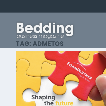
TAG:
ADMETOS