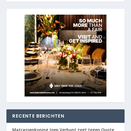
RECENTE BERICHTEN
Matrassenkoning Joep Verbunt zegt tegen Quote