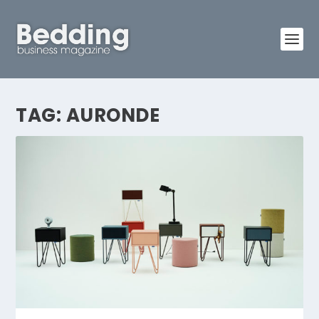
TAG:
AURONDE