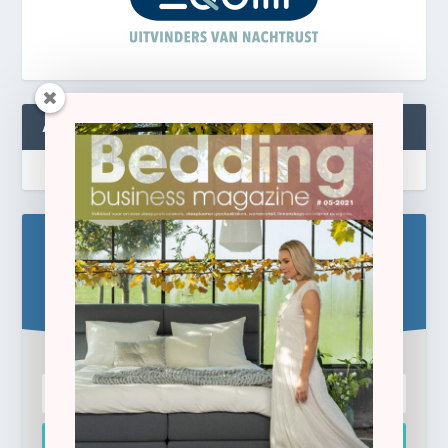
ABONNEREN
Blijf op de hoogte!
Schrijf u hier in voor de gratis e-newsletter.
Inschrijven