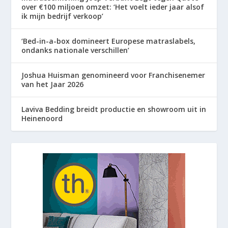
over €100 miljoen omzet: ‘Het voelt ieder jaar alsof
ik mijn bedrijf verkoop’
‘Bed-in-a-box domineert Europese matraslabels,
ondanks nationale verschillen’
Joshua Huisman genomineerd voor Franchisenemer
van het Jaar 2026
Laviva Bedding breidt productie en showroom uit in
Heinenoord