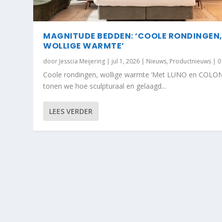
MAGNITUDE BEDDEN: ‘COOLE RONDINGEN
WOLLIGE WARMTE’
door
Jesscia Meijering
|
jul 1, 2026
|
Nieuws
,
Productnieuws
|
Coole rondingen, wollige warmte ‘Met LUNO en COL
tonen we hoe sculpturaal en gelaagd...
LEES VERDER