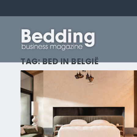
TAG:
BED IN BELGIË