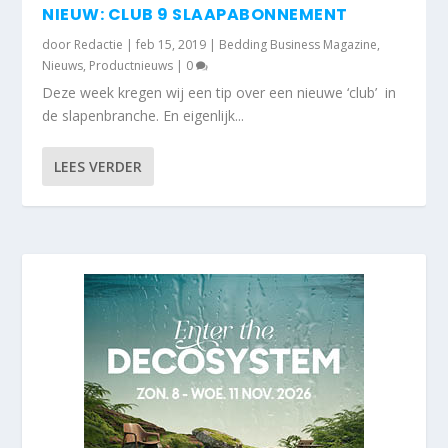
NIEUW: CLUB 9 SLAAPABONNEMENT
door
Redactie
|
feb 15, 2019
|
Bedding Business Magazine
,
Nieuws
,
Productnieuws
|
0
Deze week kregen wij een tip over een nieuwe ‘club’ in
de slapenbranche. En eigenlijk...
LEES VERDER