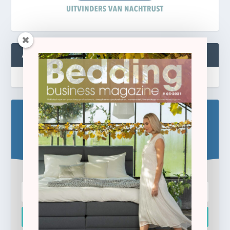
ABONNEREN
Blijf op de hoogte!
Schrijf u hier in voor de gratis e-newsletter.
Inschrijven