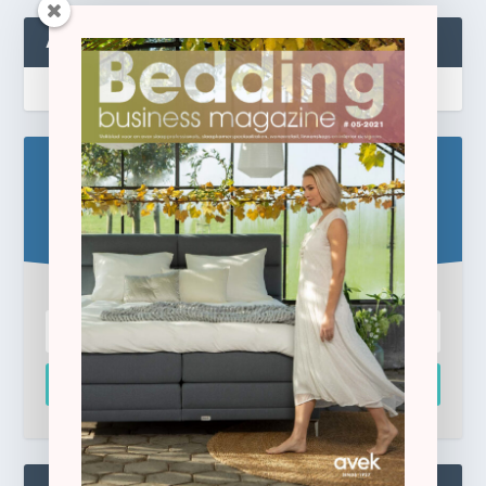
ABONNEREN
Blijf op de hoogte!
Schrijf u hier in voor de gratis e-newsletter.
Inschrijven