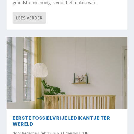
grondstof die nodig is voor het maken van...
LEES VERDER
EERSTE FOSSIELVRIJE LEDIKANTJE TER
WERELD
door
Redactie
|
feb 13, 2020
|
Nieuws
|
0