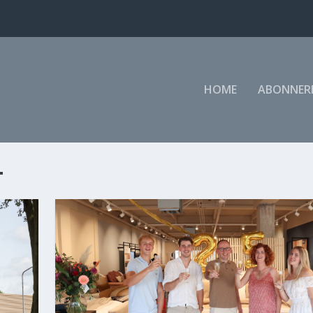
HOME
ABONNER
T