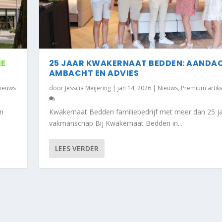
IE
25 JAAR KWAKERNAAT BEDDEN: AANDA
AMBACHT EN ADVIES
ieuws
door
Jesscia Meijering
|
jan 14, 2026
|
Nieuws
,
Premium artik
n
Kwakernaat Bedden familiebedrijf met meer dan 25 j
vakmanschap Bij Kwakernaat Bedden in...
LEES VERDER