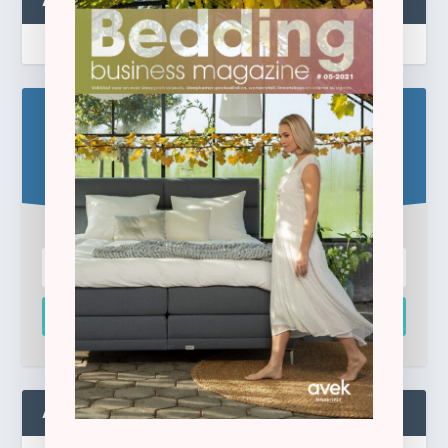
ABONNEREN
Blijf op de hoogte!
Schrijf u hier in voor de gratis e-newsletter.
Inschrijven
ADMIN