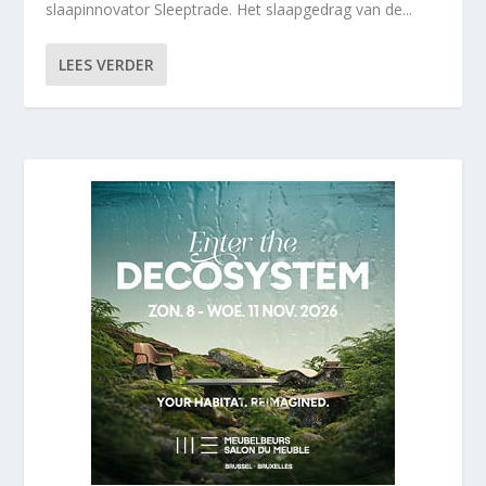
slaapinnovator Sleeptrade. Het slaapgedrag van de...
LEES VERDER