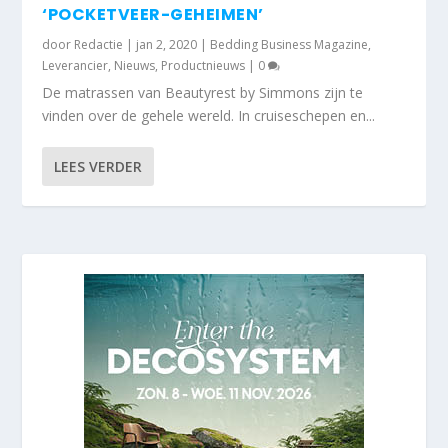
‘POCKETVEER-GEHEIMEN’
door
Redactie
|
jan 2, 2020
|
Bedding Business Magazine
,
Leverancier
,
Nieuws
,
Productnieuws
|
0
De matrassen van Beautyrest by Simmons zijn te
vinden over de gehele wereld. In cruiseschepen en...
LEES VERDER