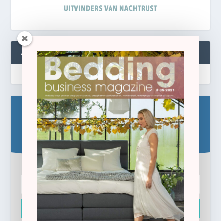
ABONNEREN
Blijf op de hoogte!
Schrijf u hier in voor de gratis e-newsletter.
Inschrijven