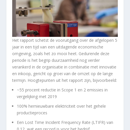
Het rapport schetst de vooruitgang over de afgelopen 5
jaar in een tijd van een uitdagende economische
omgeving, zoals het zo mooi heet. Gedurende deze
periode is het begrip duurzaamheid nog verder
verankerd in de organisatie in combinatie met innovatie
en inkoop, gericht op groei van de omzet op de lange
termijn. Hoogtepunten uit het rapport zijn, bijvoorbeeld:
~55 procent reductie in Scope 1 en 2 emissies in
vergelijking met 2019
100% hernieuwbare elektriciteit over het gehele
productieproces
Een Lost Time Incident Frequency Rate (LTIFR) van
0.12, wat een record is voor het bedrijf