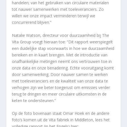
handelen; van het gebruiken van circulaire materialen
tot nauwer samenwerken met toeleveranciers. Zo
willen we onze impact verminderen terwijl we
concurrerend blijven.”
Natalie Watson, directeur voor duurzaamheid bij The
Vita Group voegt hieraan toe: “Dit rapport weerspiegelt
een duidelijke stap voorwaarts in hoe we duurzaamheid
bereiken en in kaart brengen. Met de introductie van
onafhankelijke metingen neemt ons vertrouwen toe in
onze data en onze benadering. Echte vooruitgang komt
door samenwerking. Door nauwer samen te werken
met toeleveranciers en de kwaliteit van onze data te
verhogen zijn we beter toegerust om emissies verder
terug te dringen en meer circulaire uitkomsten in de
keten te ondersteunen.”
Op de foto bovenaan staat Omar Hoek en de andere
foto’s komen uit de Vita fabriek in Middleton, lees het
volledige rapport (in het Engels) hier: