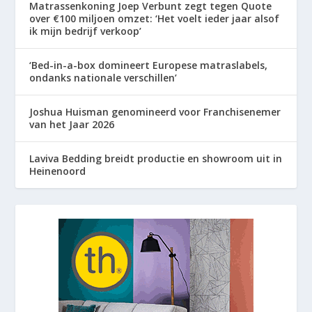
Matrassenkoning Joep Verbunt zegt tegen Quote
over €100 miljoen omzet: ‘Het voelt ieder jaar alsof
ik mijn bedrijf verkoop’
‘Bed-in-a-box domineert Europese matraslabels,
ondanks nationale verschillen’
Joshua Huisman genomineerd voor Franchisenemer
van het Jaar 2026
Laviva Bedding breidt productie en showroom uit in
Heinenoord