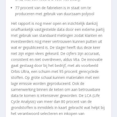
77 procent van de fabrieken is in staat om te
produceren met gebruik van duurzaam polyool
Het rapport is nog meer open en inzichtelijk dankzij
onafhankelijk vastgestelde data door een externe partij
met gebruik van standaard metingen zodat klanten en
investeerders nog meer vertrouwen kunnen putten uit
wat er gepubliceerd is. De slager heeft dus deze keer
niet zijn eigen vlees gekeurd. De cijfers zijn accuraat,
consistent en niet overdreven, aldus Vita. De innovatie
gaat gestaag door bij het bedrijf, met als voorbeeld
Orbis Ultra, een schuim met 95 procent gerecyclede
stoffen. Op grote schaal kunnen materialen met een
lage emissie worden geproduceerd. Ook de
samenwerking binnen de keten om aan betrouwbare
data te komen is intensiever geworden. De LCA (Life
Cycle Analysis) van meer dan 80 procent van de
grondstoffen is inmiddels in kaart gebracht wat helpt bij
het verantwoord selecteren en inkopen van