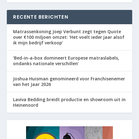
RECENTE BERICHTEN
Matrassenkoning Joep Verbunt zegt tegen Quote
over €100 miljoen omzet: ‘Het voelt ieder jaar alsof
ik mijn bedrijf verkoop’
‘Bed-in-a-box domineert Europese matraslabels,
ondanks nationale verschillen’
Joshua Huisman genomineerd voor Franchisenemer
van het Jaar 2026
Laviva Bedding breidt productie en showroom uit in
Heinenoord