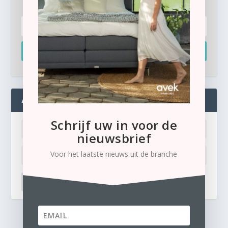
Inschrijven
ADMIN
Schrijf uw in voor de
nieuwsbrief
Voor het laatste nieuws uit de branche
LOG IN
Ik ben mijn wachtwoord kwijt