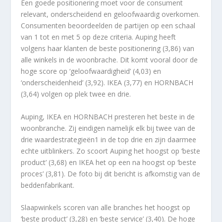
Een goede positionering moet voor de consument
relevant, onderscheidend en geloofwaardig overkomen.
Consumenten beoordeelden de partijen op een schaal
van 1 tot en met 5 op deze criteria. Auping heeft
volgens haar klanten de beste positionering (3,86) van
alle winkels in de woonbrache. Dit komt vooral door de
hoge score op ‘geloofwaardigheid’ (4,03) en
‘onderscheidenheid’ (3,92). IKEA (3,77) en HORNBACH
(3,64) volgen op plek twee en drie.
Auping, IKEA en HORNBACH presteren het beste in de
woonbranche. Zij eindigen namelijk elk bij twee van de
drie waardestrategieën1 in de top drie en zijn daarmee
echte uitblinkers. Zo scoort Auping het hoogst op ‘beste
product’ (3,68) en IKEA het op een na hoogst op ‘beste
proces’ (3,81). De foto bij dit bericht is afkomstig van de
beddenfabrikant.
Slaapwinkels scoren van alle branches het hoogst op
‘beste product’ (3,28) en ‘beste service’ (3,40). De hoge