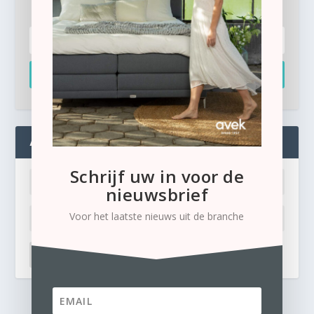
Inschrijven
ADMIN
Schrijf uw in voor de
nieuwsbrief
Voor het laatste nieuws uit de branche
LOG IN
Ik ben mijn wachtwoord kwijt