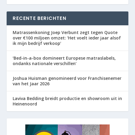
RECENTE BERICHTEN
Matrassenkoning Joep Verbunt zegt tegen Quote
over €100 miljoen omzet: ‘Het voelt ieder jaar alsof
ik mijn bedrijf verkoop’
‘Bed-in-a-box domineert Europese matraslabels,
ondanks nationale verschillen’
Joshua Huisman genomineerd voor Franchisenemer
van het Jaar 2026
Laviva Bedding breidt productie en showroom uit in
Heinenoord