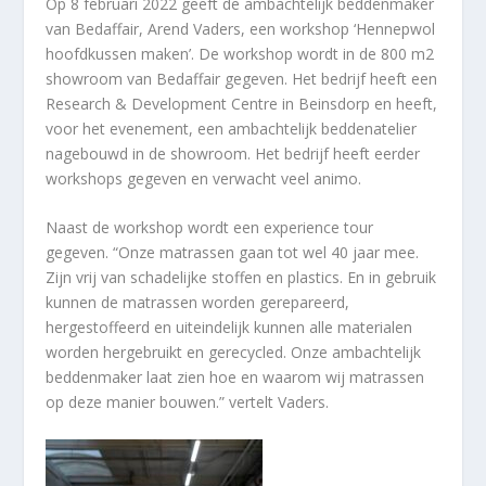
Op 8 februari 2022 geeft de ambachtelijk beddenmaker
van Bedaffair, Arend Vaders, een workshop ‘Hennepwol
hoofdkussen maken’. De workshop wordt in de 800 m2
showroom van Bedaffair gegeven. Het bedrijf heeft een
Research & Development Centre in Beinsdorp en heeft,
voor het evenement, een ambachtelijk beddenatelier
nagebouwd in de showroom. Het bedrijf heeft eerder
workshops gegeven en verwacht veel animo.
Naast de workshop wordt een experience tour
gegeven. “Onze matrassen gaan tot wel 40 jaar mee.
Zijn vrij van schadelijke stoffen en plastics. En in gebruik
kunnen de matrassen worden gerepareerd,
hergestoffeerd en uiteindelijk kunnen alle materialen
worden hergebruikt en gerecycled. Onze ambachtelijk
beddenmaker laat zien hoe en waarom wij matrassen
op deze manier bouwen.” vertelt Vaders.