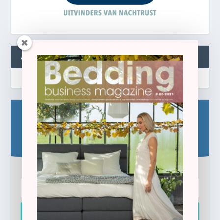
ABONNEREN
Blijf op de hoogte!
Schrijf u hier in voor de gratis e-newsletter.
Inschrijven