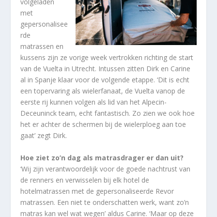
volgeladen
met
gepersonalisee
rde
matrassen en
kussens zijn ze vorige week vertrokken richting de start
van de Vuelta in Utrecht. Intussen zitten Dirk en Carine
al in Spanje klaar voor de volgende etappe. ‘Dit is echt
een topervaring als wielerfanaat, de Vuelta vanop de
eerste rij kunnen volgen als lid van het Alpecin-
Deceuninck team, echt fantastisch. Zo zien we ook hoe
het er achter de schermen bij de wielerploeg aan toe
gaat’ zegt Dirk.
Hoe ziet zo’n dag als matrasdrager er dan uit?
‘Wij zijn verantwoordelijk voor de goede nachtrust van
de renners en verwisselen bij elk hotel de
hotelmatrassen met de gepersonaliseerde Revor
matrassen. Een niet te onderschatten werk, want zo’n
matras kan wel wat wegen’ aldus Carine. ‘Maar op deze