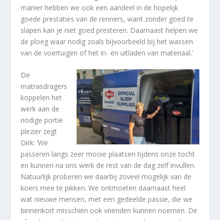
manier hebben we ook een aandeel in de hopelijk
goede prestaties van de renners, want zonder goed te
slapen kan je niet goed presteren. Daarnaast helpen we
de ploeg waar nodig zoals bijvoorbeeld bij het wassen
van de voertuigen of het in- en uitladen van materiaal.’
De
matrasdragers
koppelen het
werk aan de
nodige portie
plezier zegt
Dirk: ‘We
passeren langs zeer mooie plaatsen tijdens onze tocht
en kunnen na ons werk de rest van de dag zelf invullen.
Natuurlijk proberen we daarbij zoveel mogelijk van de
koers mee te pikken. We ontmoeten daarnaast heel
wat nieuwe mensen, met een gedeelde passie, die we
binnenkort misschien ook vrienden kunnen noemen. De