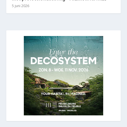
5 juni 2026