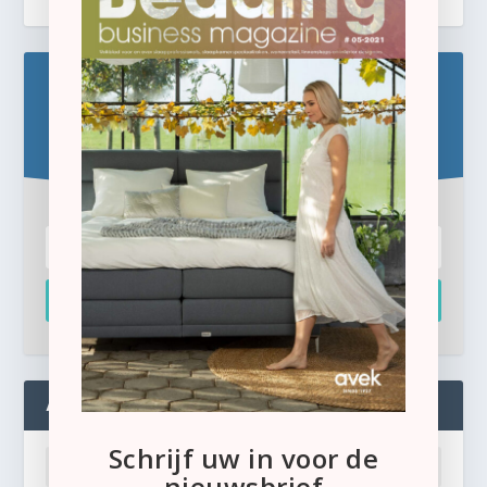
Blijf op de hoogte!
Schrijf u hier in voor de gratis e-newsletter.
Inschrijven
ADMIN
Schrijf uw in voor de
nieuwsbrief