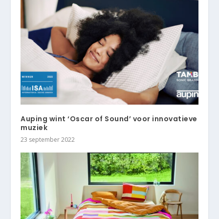
Auping wint ‘Oscar of Sound’ voor innovatieve
muziek
23 september 2022