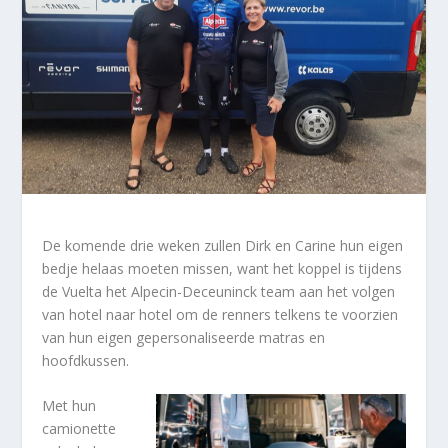
De komende drie weken zullen Dirk en Carine hun eigen
bedje helaas moeten missen, want het koppel is tijdens
de Vuelta het Alpecin-Deceuninck team aan het volgen
van hotel naar hotel om de renners telkens te voorzien
van hun eigen gepersonaliseerde matras en
hoofdkussen.
Met hun
camionette