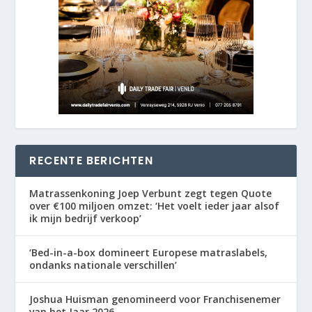
RECENTE BERICHTEN
Matrassenkoning Joep Verbunt zegt tegen Quote
over €100 miljoen omzet: ‘Het voelt ieder jaar alsof
ik mijn bedrijf verkoop’
‘Bed-in-a-box domineert Europese matraslabels,
ondanks nationale verschillen’
Joshua Huisman genomineerd voor Franchisenemer
van het Jaar 2026