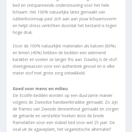
bed en ontspannende ondersteuning voor het hele
lichaam. Het 100% natuurlijke latex gemaakt van
rubberboomsap past zich aan aan jouw lichaamsvorm
en helpt stress verlichten doordat het bestand is tegen
hoge druk.
Door de 100% natuurlijke materialen als katoen (60%)
en linnen (40%) hebben de bedden een ademend
karakter en voelen ze langer fris aan. Daarbij is de stof
steengewassen voor een authentiek gevoel en is elke
meter stof met grote zorg ontwikkeld.
Goed voor mens en milieu
De Ecolife-bedden worden op een duurzame manier
volgens de Zweedse handwerktraditie gemaakt. Zo zijn
de frames van Zweeds dennenhout gemaakt en zorgen
de geharde en versterkte hoeken door de brede
framelatten voor een stabiel bed voor wel 25 jaar. De
sisal uit de agaveplant, het veganistische alternatief