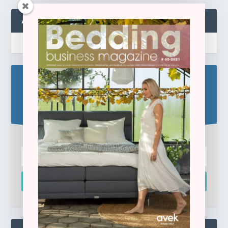
ABONNEREN
Blijf op de hoogte!
Schrijf u hier in voor de gratis e-newsletter.
Inschrijven