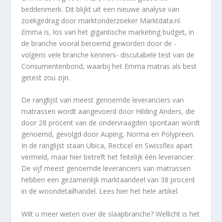
beddenmerk. Dit blijkt uit een nieuwe analyse van
zoekgedrag door marktonderzoeker Marktdata.nl.
Emma is, los van het gigantische marketing budget, in
de branche vooral beroemd geworden door de -
volgens vele branche kenners- discutabele test van de
Consumentenbond, waarbij het Emma matras als best
getest zou zijn.
De ranglijst van meest genoemde leveranciers van
matrassen wordt aangevoerd door Hilding Anders, die
door 28 procent van de ondervraagden spontaan wordt
genoemd, gevolgd door Auping, Norma en Polypreen.
In de ranglijst staan Ubica, Recticel en Swissflex apart
vermeld, maar hier betreft het feitelijk één leverancier.
De vijf meest genoemde leveranciers van matrassen
hebben een gezamenlijk marktaandeel van 38 procent
in de woondetailhandel. Lees hier het hele
artikel.
Wilt u meer weten over de slaapbranche? Wellicht is het