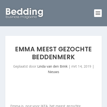
EMMA MEEST GEZOCHTE
BEDDENMERK
Geplaatst door
Linda van den Brink
|
mrt 14, 2019
|
Nieuws
Emma is, nog voor IKEA, het meest gezochte