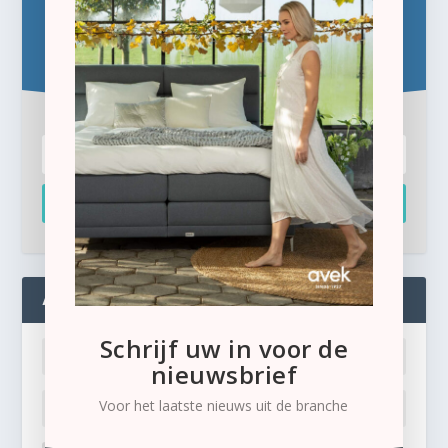
Blijf op de hoogte!
Schrijf u hier in voor de gratis e-newsletter.
Inschrijven
ADMIN
Schrijf uw in voor de
nieuwsbrief
Voor het laatste nieuws uit de branche