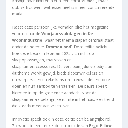
Krispijn haar klanten niet alleen comfort biedt, maar
ook vertrouwen, wat essentieel is in een concurrerende
markt​
Naast deze persoonlijke verhalen blikt het magazine
vooruit naar de
Voorjaarsvakdagen in De
Woonindustrie
, waar het thema slapen centraal staat
onder de noemer ‘
Dromenland
‘. Deze editie belicht
hoe deze beurs in februari 2025 zich richt op
slaapoplossingen, matrassen en
slaapkameraccessoires. De verdieping die volledig aan
dit thema wordt gewijd, biedt slapenwinkeliers en
ontwerpers een unieke kans om nieuwe ideeën op te
doen en hun aanbod te versterken. De beurs speelt
hiermee in op de groeiende aandacht voor de
slaapkamer als belangrijke ruimte in het huis, een trend
die steeds meer aan kracht wint.
Innovatie speelt ook in deze editie een belangrijke rol.
Zo wordt in een artikel de introductie van
Ergo Pillow