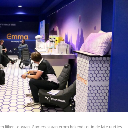
 lijken te gaan. Gamers staan erom bekend tot in de late uurtjes