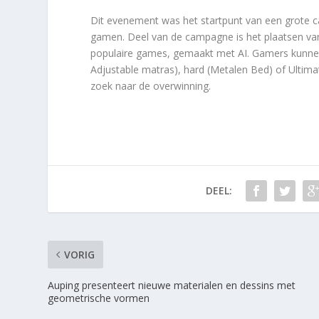
Dit evenement was het startpunt van een grote 
gamen. Deel van de campagne is het plaatsen v
populaire games, gemaakt met AI. Gamers kunnen k
Adjustable matras), hard (Metalen Bed) of Ulti
zoek naar de overwinning.
DEEL:
VORIG
Auping presenteert nieuwe materialen en dessins met
geometrische vormen