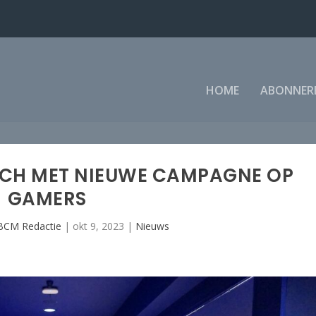
HOME
ABONNER
ZICH MET NIEUWE CAMPAGNE OP
GAMERS
BCM Redactie
|
okt 9, 2023
|
Nieuws