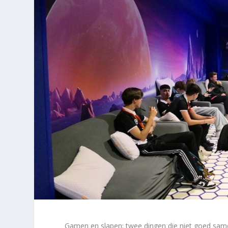
Gamen en slapen; twee dingen die niet goed samen