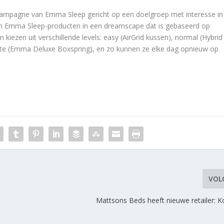
campagne van Emma Sleep gericht op een doelgroep met interesse in
an Emma Sleep-producten in een dreamscape dat is gebaseerd op
iezen uit verschillende levels: easy (AirGrid kussen), normal (Hybrid
mate (Emma Deluxe Boxspring), en zo kunnen ze elke dag opnieuw op
VOL
Mattsons Beds heeft nieuwe retailer: 