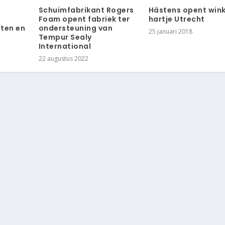
Schuimfabrikant Rogers
Hästens opent wink
Foam opent fabriek ter
hartje Utrecht
sten en
ondersteuning van
25 januari 2018
Tempur Sealy
International
22 augustus 2022