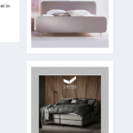
el in