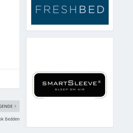
GENDE
Kok Bedden