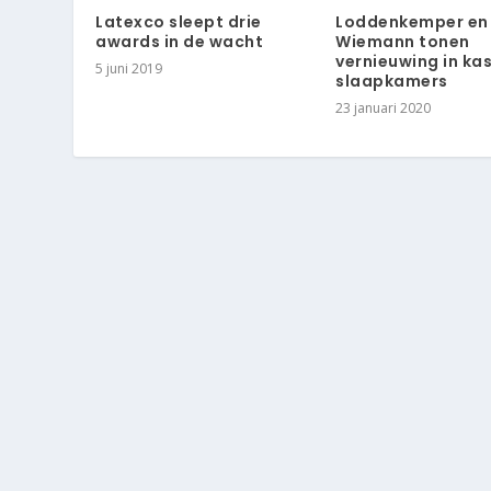
Latexco sleept drie
Loddenkemper en
awards in de wacht
Wiemann tonen
vernieuwing in ka
5 juni 2019
slaapkamers
23 januari 2020