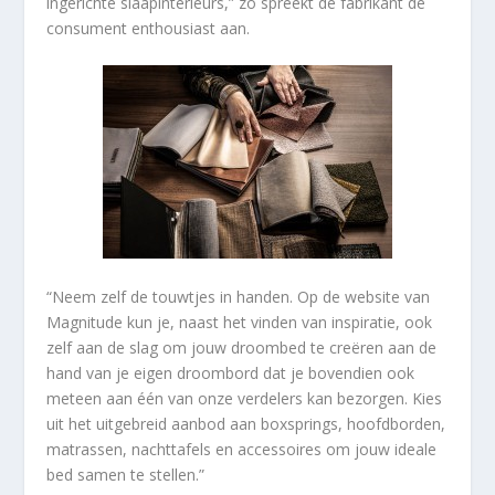
ingerichte slaapinterieurs,” zo spreekt de fabrikant de
consument enthousiast aan.
“Neem zelf de touwtjes in handen. Op de website van
Magnitude kun je, naast het vinden van inspiratie, ook
zelf aan de slag om jouw droombed te creëren aan de
hand van je eigen droombord dat je bovendien ook
meteen aan één van onze verdelers kan bezorgen. Kies
uit het uitgebreid aanbod aan boxsprings, hoofdborden,
matrassen, nachttafels en accessoires om jouw ideale
bed samen te stellen.”