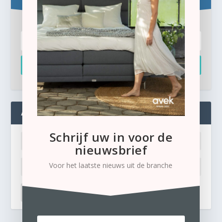
Inschrijven
ADMIN
Schrijf uw in voor de
nieuwsbrief
Voor het laatste nieuws uit de branche
LOG IN
Ik ben mijn wachtwoord kwijt