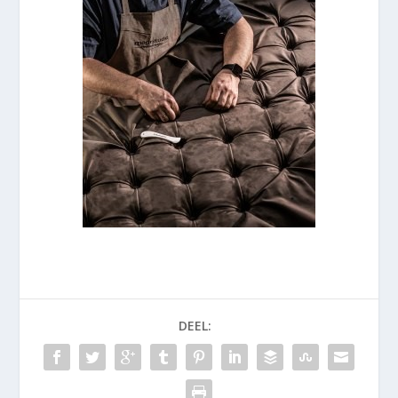
DEEL: