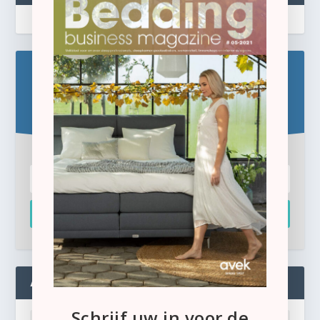
Blijf op de hoogte!
Schrijf u hier in voor de gratis e-newsletter.
Inschrijven
ADMIN
Schrijf uw in voor de