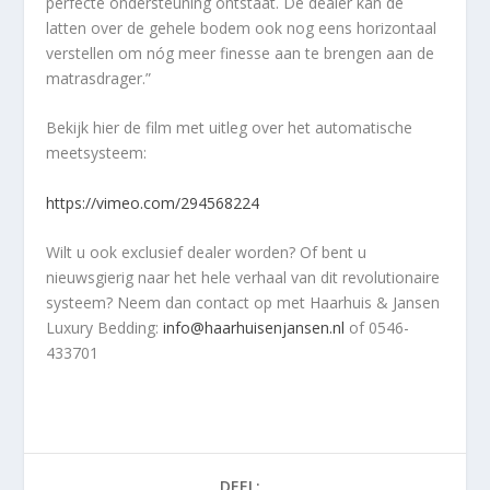
perfecte ondersteuning ontstaat. De dealer kan de
latten over de gehele bodem ook nog eens horizontaal
verstellen om nóg meer finesse aan te brengen aan de
matrasdrager.”
Bekijk hier de film met uitleg over het automatische
meetsysteem:
https://vimeo.com/294568224
Wilt u ook exclusief dealer worden? Of bent u
nieuwsgierig naar het hele verhaal van dit revolutionaire
systeem? Neem dan contact op met Haarhuis & Jansen
Luxury Bedding:
info@haarhuisenjansen.nl
of 0546-
433701
DEEL: