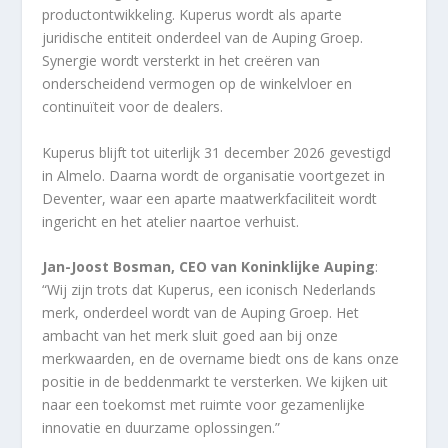
productontwikkeling. Kuperus wordt als aparte
juridische entiteit onderdeel van de Auping Groep.
Synergie wordt versterkt in het creëren van
onderscheidend vermogen op de winkelvloer en
continuïteit voor de dealers.
Kuperus blijft tot uiterlijk 31 december 2026 gevestigd
in Almelo. Daarna wordt de organisatie voortgezet in
Deventer, waar een aparte maatwerkfaciliteit wordt
ingericht en het atelier naartoe verhuist.
Jan-Joost Bosman, CEO van Koninklijke Auping
:
“Wij zijn trots dat Kuperus, een iconisch Nederlands
merk, onderdeel wordt van de Auping Groep. Het
ambacht van het merk sluit goed aan bij onze
merkwaarden, en de overname biedt ons de kans onze
positie in de beddenmarkt te versterken. We kijken uit
naar een toekomst met ruimte voor gezamenlijke
innovatie en duurzame oplossingen.”