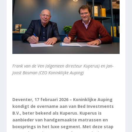
Frank van de Ven (algemeen directeur Kuperus) en Jan-
Joost Bosman (CEO Koninklijke Auping)
Deventer, 17 februari 2026 – Koninklijke Auping
kondigt de overname aan van Bed Investments
B.V., beter bekend als Kuperus. Kuperus is
aanbieder van handgemaakte matrassen en
boxsprings in het luxe segment. Met deze stap