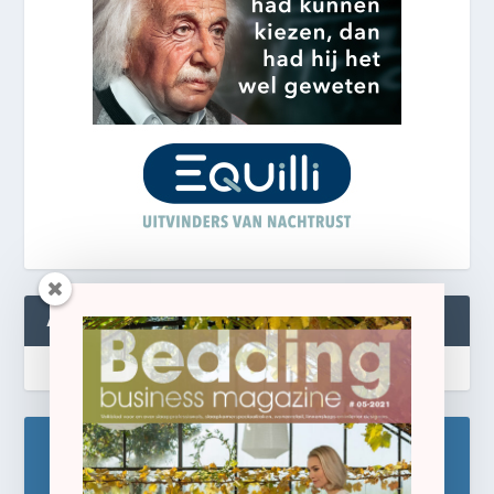
ABONNEREN
Blijf op de hoogte!