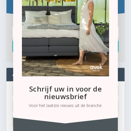
Schrijf u hier in voor de gratis e-newsletter.
Inschrijven
ADMIN
Schrijf uw in voor de
nieuwsbrief
Voor het laatste nieuws uit de branche
LOG IN
Ik ben mijn wachtwoord kwijt