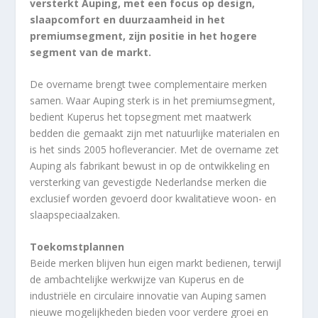
versterkt Auping, met een focus op design,
slaapcomfort en duurzaamheid in het
premiumsegment, zijn positie in het hogere
segment van de markt.
De overname brengt twee complementaire merken
samen. Waar Auping sterk is in het premiumsegment,
bedient Kuperus het topsegment met maatwerk
bedden die gemaakt zijn met natuurlijke materialen en
is het sinds 2005 hofleverancier. Met de overname zet
Auping als fabrikant bewust in op de ontwikkeling en
versterking van gevestigde Nederlandse merken die
exclusief worden gevoerd door kwalitatieve woon- en
slaapspeciaalzaken.
Toekomstplannen
Beide merken blijven hun eigen markt bedienen, terwijl
de ambachtelijke werkwijze van Kuperus en de
industriële en circulaire innovatie van Auping samen
nieuwe mogelijkheden bieden voor verdere groei en