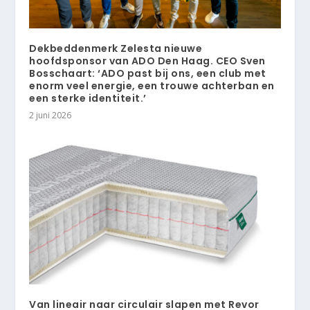
Dekbeddenmerk Zelesta nieuwe
hoofdsponsor van ADO Den Haag. CEO Sven
Bosschaart: ‘ADO past bij ons, een club met
enorm veel energie, een trouwe achterban en
een sterke identiteit.’
2 juni 2026
Van lineair naar circulair slapen met Revor