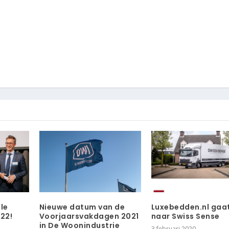
le
Nieuwe datum van de
Luxebedden.nl gaat
22!
Voorjaarsvakdagen 2021
naar Swiss Sense
in De Woonindustrie
3 februari 2020