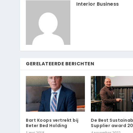
Interior Business
GERELATEERDE BERICHTEN
Bart Koops vertrekt bij
De Best Sustainab
Beter Bed Holding
Supplier award 20
1 mei 2018
4 november 2022