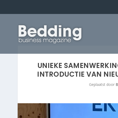
UNIEKE SAMENWERKING 
INTRODUCTIE VAN NI
Geplaatst door
B