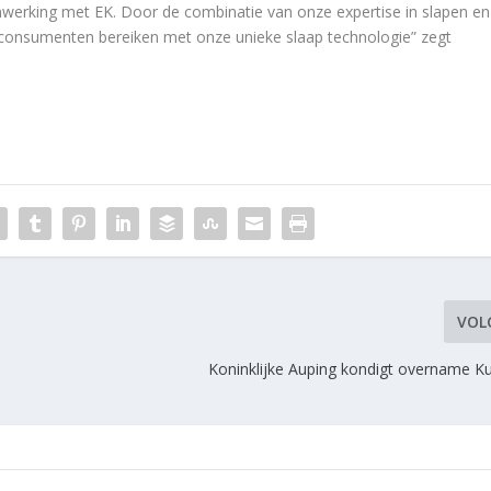
nwerking met EK. Door de combinatie van onze expertise in slapen en
consumenten bereiken met onze unieke slaap technologie” zegt
VOL
Koninklijke Auping kondigt overname K