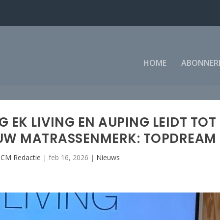
HOME
ABONNER
EK LIVING EN AUPING LEIDT TOT
EUW MATRASSENMERK: TOPDREAM
CM Redactie
|
feb 16, 2026
|
Nieuws