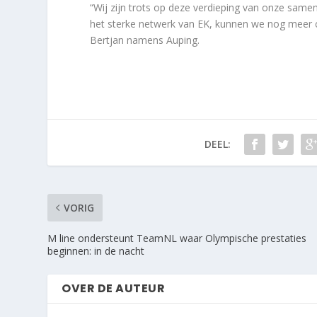
“Wij zijn trots op deze verdieping van onze same
het sterke netwerk van EK, kunnen we nog meer 
Bertjan namens Auping.
DEEL:
VORIG
M line ondersteunt TeamNL waar Olympische prestaties
beginnen: in de nacht
OVER DE AUTEUR