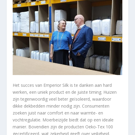
Het succes van Emperior Silk is te danken aan hard
werken, een uniek product en de juiste timing. Huizen
zijn tegenwoordig veel beter geïsoleerd, waardoor
dikke dekbedden minder nodig zijn. Consumenten
zoeken juist naar comfort en naar warmte- en
vochtregulatie. Moerbeizijde biedt dat op een ideale
manier. Bovendien zijn de producten Oeko-Tex 100
gecertificeerd, wat zekerheid geeft over veiligheid.