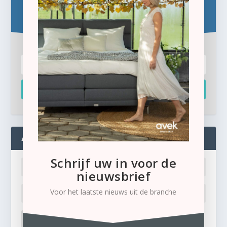
Schrijf u hier in voor de gratis e-newsletter.
Inschrijven
ADMIN
Schrijf uw in voor de
nieuwsbrief
Voor het laatste nieuws uit de branche
LOG IN
Ik ben mijn wachtwoord kwijt