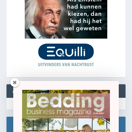
ABONNEREN
Blijf op de hoogte!