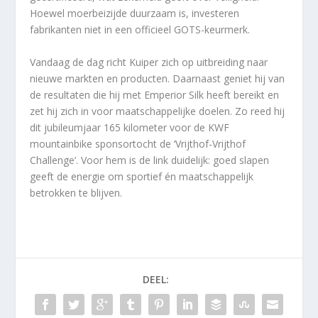
Hoewel moerbeizijde duurzaam is, investeren
fabrikanten niet in een officieel GOTS-keurmerk.
Vandaag de dag richt Kuiper zich op uitbreiding naar
nieuwe markten en producten. Daarnaast geniet hij van
de resultaten die hij met Emperior Silk heeft bereikt en
zet hij zich in voor maatschappelijke doelen. Zo reed hij
dit jubileumjaar 165 kilometer voor de KWF
mountainbike sponsortocht de ‘Vrijthof-Vrijthof
Challenge’. Voor hem is de link duidelijk: goed slapen
geeft de energie om sportief én maatschappelijk
betrokken te blijven.
DEEL: