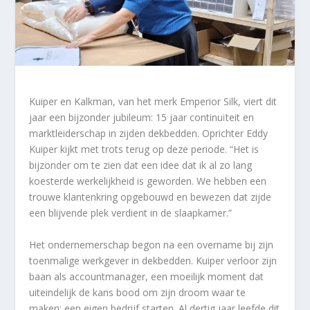
Kuiper en Kalkman, van het merk Emperior Silk
,
viert dit
jaar een bijzonder jubileum: 15 jaar continuïteit en
marktleiderschap in zijden dekbedden. Oprichter Eddy
Kuiper kijkt met trots terug op deze periode. “Het is
bijzonder om te zien dat een idee dat ik al zo lang
koesterde werkelijkheid is geworden. We hebben een
trouwe klantenkring opgebouwd en bewezen dat zijde
een blijvende plek verdient in de slaapkamer.”
Het ondernemerschap begon na een overname bij zijn
toenmalige werkgever in dekbedden. Kuiper verloor zijn
baan als accountmanager, een moeilijk moment dat
uiteindelijk de kans bood om zijn droom waar te
maken: een eigen bedrijf starten. Al dertig jaar leefde dit