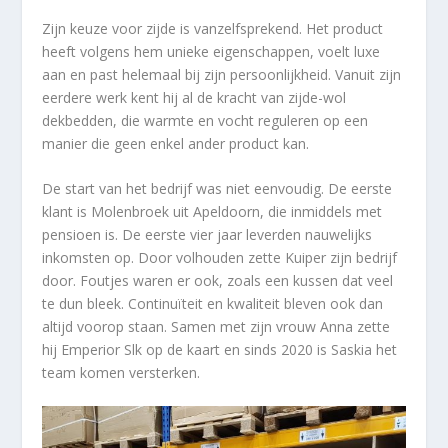
Zijn keuze voor zijde is vanzelfsprekend. Het product
heeft volgens hem unieke eigenschappen, voelt luxe
aan en past helemaal bij zijn persoonlijkheid. Vanuit zijn
eerdere werk kent hij al de kracht van zijde-wol
dekbedden, die warmte en vocht reguleren op een
manier die geen enkel ander product kan.
De start van het bedrijf was niet eenvoudig. De eerste
klant is Molenbroek uit Apeldoorn, die inmiddels met
pensioen is. De eerste vier jaar leverden nauwelijks
inkomsten op. Door volhouden zette Kuiper zijn bedrijf
door. Foutjes waren er ook, zoals een kussen dat veel
te dun bleek. Continuïteit en kwaliteit bleven ook dan
altijd voorop staan. Samen met zijn vrouw Anna zette
hij Emperior Slk op de kaart en sinds 2020 is Saskia het
team komen versterken.