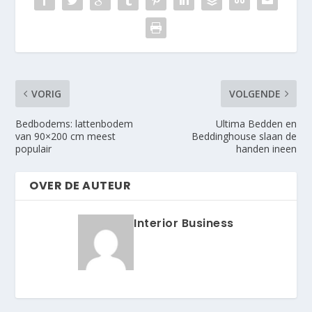
VORIG
VOLGENDE
Bedbodems: lattenbodem
Ultima Bedden en
van 90×200 cm meest
Beddinghouse slaan de
populair
handen ineen
OVER DE AUTEUR
Interior Business