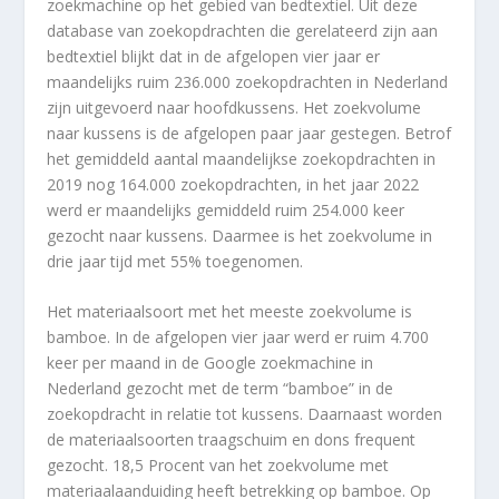
zoekmachine op het gebied van bedtextiel. Uit deze
database van zoekopdrachten die gerelateerd zijn aan
bedtextiel blijkt dat in de afgelopen vier jaar er
maandelijks ruim 236.000 zoekopdrachten in Nederland
zijn uitgevoerd naar hoofdkussens. Het zoekvolume
naar kussens is de afgelopen paar jaar gestegen. Betrof
het gemiddeld aantal maandelijkse zoekopdrachten in
2019 nog 164.000 zoekopdrachten, in het jaar 2022
werd er maandelijks gemiddeld ruim 254.000 keer
gezocht naar kussens. Daarmee is het zoekvolume in
drie jaar tijd met 55% toegenomen.
Het materiaalsoort met het meeste zoekvolume is
bamboe. In de afgelopen vier jaar werd er ruim 4.700
keer per maand in de Google zoekmachine in
Nederland gezocht met de term “bamboe” in de
zoekopdracht in relatie tot kussens. Daarnaast worden
de materiaalsoorten traagschuim en dons frequent
gezocht. 18,5 Procent van het zoekvolume met
materiaalaanduiding heeft betrekking op bamboe. Op