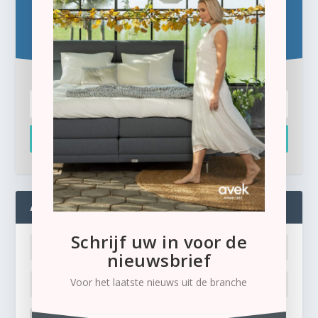
Blijf op de hoogte!
Schrijf u hier in voor de gratis e-newsletter.
Inschrijven
ADMIN
Schrijf uw in voor de
nieuwsbrief
Voor het laatste nieuws uit de branche