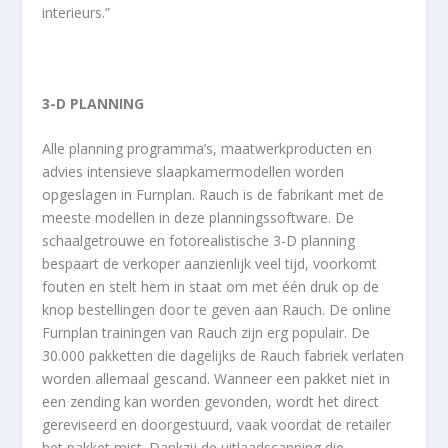
interieurs.”
3-D PLANNING
Alle planning programma’s, maatwerkproducten en
advies intensieve slaapkamermodellen worden
opgeslagen in Furnplan. Rauch is de fabrikant met de
meeste modellen in deze planningssoftware. De
schaalgetrouwe en fotorealistische 3-D planning
bespaart de verkoper aanzienlijk veel tijd, voorkomt
fouten en stelt hem in staat om met één druk op de
knop bestellingen door te geven aan Rauch. De online
Furnplan trainingen van Rauch zijn erg populair. De
30.000 pakketten die dagelijks de Rauch fabriek verlaten
worden allemaal gescand. Wanneer een pakket niet in
een zending kan worden gevonden, wordt het direct
gereviseerd en doorgestuurd, vaak voordat de retailer
het pakket mist. Dankzij de uitlaadscanning die