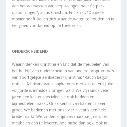
aan het aanpassen van verpakkingen naar flatpack
oplos- singen”, aldus Christina. Eric knikt: “Op deze
manier heeft Rauch zich staande weten te houden en is
het goed voorbereid op de toekomst.”
ONDERSCHEIDEND
Waarin denken Christina en Eric dat de meubelen van
het bedrijf zich onderscheiden van andere programma’s
van soortgelijke aanbieders? Christina: “Rauch begon
ooit als fabrikant van slaapkamers met kasten erbij, die
volgorde is inmiddels omgedraaid. We zijn sinds vele
jaren een kastenspecialist die ook bedden en
bijmeubelen maakt. Onze kennis van kasten is zeer
groot. We bedienen met onze vier niveaus een hele
brede markt. We vinden altijd een marktsegment om
meubelen aan te leveren, hoe niche dan ook, ook in