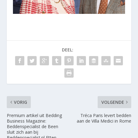
DEEL:
VORIG
VOLGENDE
Premium artikel uit Bedding
Tréca Paris levert bedden
Business Magazine:
aan de Villa Medici in Rome
Beddenspecialist de Been
sluit zich aan bij
Beddenspecialist.nl Etten-