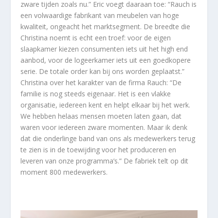
zware tijden zoals nu.” Eric voegt daaraan toe: “Rauch is
een volwaardige fabrikant van meubelen van hoge
kwaliteit, ongeacht het marktsegment. De breedte die
Christina noemt is echt een troef: voor de eigen
slaapkamer kiezen consumenten iets uit het high end
aanbod, voor de logeerkamer iets uit een goedkopere
serie. De totale order kan bij ons worden geplaatst.”
Christina over het karakter van de firma Rauch: “De
familie is nog steeds eigenaar. Het is een vlakke
organisatie, iedereen kent en helpt elkaar bij het werk.
We hebben helaas mensen moeten laten gaan, dat
waren voor iedereen zware momenten. Maar ik denk
dat die onderlinge band van ons als medewerkers terug
te zien is in de toewijding voor het produceren en
leveren van onze programma’s.” De fabriek telt op dit
moment 800 medewerkers.