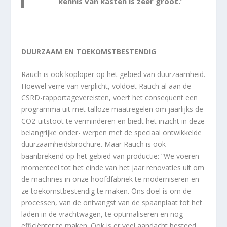
kennis van kasten is zeer groot.’
DUURZAAM EN TOEKOMSTBESTENDIG
Rauch is ook koploper op het gebied van duurzaamheid.
Hoewel verre van verplicht, voldoet Rauch al aan de
CSRD-rapportagevereisten, voert het consequent een
programma uit met talloze maatregelen om jaarlijks de
CO2-uitstoot te verminderen en biedt het inzicht in deze
belangrijke onder- werpen met de speciaal ontwikkelde
duurzaamheidsbrochure. Maar Rauch is ook
baanbrekend op het gebied van productie: “We voeren
momenteel tot het einde van het jaar renovaties uit om
de machines in onze hoofdfabriek te moderniseren en
ze toekomstbestendig te maken. Ons doel is om de
processen, van de ontvangst van de spaanplaat tot het
laden in de vrachtwagen, te optimaliseren en nog
efficiënter te maken. Ook is er veel aandacht besteed