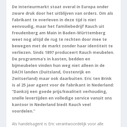
De interieurmarkt staat overal in Europa onder
zware druk door het uitblijven van orders. Om als
fabrikant te overleven in deze tijd is niet
eenvoudig, maar het familiebedrijf Rauch uit
Freudenberg am Main in Baden-Württemberg
weet nog altijd de rug te rechten door mee te
bewegen met de markt zonder haar identiteit te
verliezen. Sinds 1897 produceert Rauch meubelen.
De programma’s in kasten, bedden en
bijmeubelen vinden hun weg niet alleen in de
DACH landen (Duitsland, Oostenrijk en
Zwitserland) maar ook daarbuiten. Eric ten Brink
is al 25 jaar agent voor de fabrikant in Nederland:
“Dankzij een goede prijs/kwaliteit verhouding,
snelle levertijden en volledige service vanuit ons
kantoor in Nederland biedt Rauch veel
voordelen.”
Als handelsagent is Eric verantwoordelijk voor alle