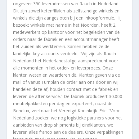
ongeveer 350 leveradressen van Rauch in Nederland.
Dit zijn zowel ketenfilialen als zelfstandige winkels en
winkels die zijn aangesloten bij een inkoopformule. Hij
bezoekt winkels met name in het Noorden, heeft 2
medewerkers op kantoor voor het begeleiden van de
orders naar de fabriek en een accountmanager heeft
het Zuiden als werkterrein. Samen hebben ze de
landelijke key accounts verdeeld. “Wij zijn als Rauch
Nederland het Nederlandstalige aanspreekpunt voor
alle momenten in het order- en leverproces. Onze
klanten weten en waarderen dit. Klanten geven via de
mail of vanuit Furnplan de order aan ons door en wij
handelen deze af, houden contact met de fabriek en
leveren de after service.” De fabriek produceert 30.000
meubelpakketten per dag en exporteert, naast de
Benelux, veel naar het Verenigd Koninkrijk. Eric: “Voor
Nederland zoeken we nog logistieke partners voor het
aanbieden van drop shipments bij eindklanten, we
leveren alles franco aan de dealers. Onze verpakkingen