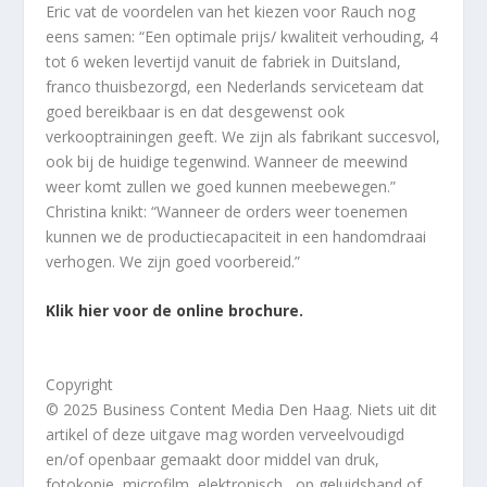
Eric vat de voordelen van het kiezen voor Rauch nog
eens samen: “Een optimale prijs/ kwaliteit verhouding, 4
tot 6 weken levertijd vanuit de fabriek in Duitsland,
franco thuisbezorgd, een Nederlands serviceteam dat
goed bereikbaar is en dat desgewenst ook
verkooptrainingen geeft. We zijn als fabrikant succesvol,
ook bij de huidige tegenwind. Wanneer de meewind
weer komt zullen we goed kunnen meebewegen.”
Christina knikt: “Wanneer de orders weer toenemen
kunnen we de productiecapaciteit in een handomdraai
verhogen. We zijn goed voorbereid.”
Klik hier voor de online brochure.
Copyright
© 2025 Business Content Media Den Haag. Niets uit dit
artikel of deze uitgave mag worden verveelvoudigd
en/of openbaar gemaakt door middel van druk,
fotokopie, microfilm, elektronisch, op geluidsband of