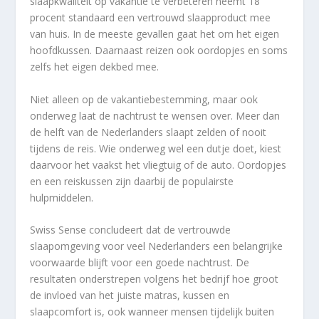
slaapkwaliteit op vakantie te verbeteren neemt 18
procent standaard een vertrouwd slaapproduct mee
van huis. In de meeste gevallen gaat het om het eigen
hoofdkussen. Daarnaast reizen ook oordopjes en soms
zelfs het eigen dekbed mee.
Niet alleen op de vakantiebestemming, maar ook
onderweg laat de nachtrust te wensen over. Meer dan
de helft van de Nederlanders slaapt zelden of nooit
tijdens de reis. Wie onderweg wel een dutje doet, kiest
daarvoor het vaakst het vliegtuig of de auto. Oordopjes
en een reiskussen zijn daarbij de populairste
hulpmiddelen.
Swiss Sense concludeert dat de vertrouwde
slaapomgeving voor veel Nederlanders een belangrijke
voorwaarde blijft voor een goede nachtrust. De
resultaten onderstrepen volgens het bedrijf hoe groot
de invloed van het juiste matras, kussen en
slaapcomfort is, ook wanneer mensen tijdelijk buiten