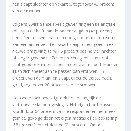
hen slaapt slechter op vakantie, tegenover 43 procent
van de mannen.
Volgens Swiss Sense speelt gewenning een belangrijke
rol. Bijna de helft van de ondervraagden (47 procent)
heeft één tot twee nachten nodig om te acclimatiseren
aan een ander bed. Een kwart slaapt direct goed in een
nieuwe omgeving, terwijl 6 procent pas na vier nachten
of langer gewend is. Zeven procent geeft aan nooit
echt goed te kunnen slapen in een vreemd bed. Mannen
lijken zich sneller aan te passen dan vrouwen: 33
procent van de mannen slaapt direct de eerste nacht
goed, tegenover 20 procent van de vrouwen.
Het onderzoek bevestigt ook hoe belangrijk de
vertrouwde slaapomgeving is. Het eigen hoofdkussen
wordt door 64 procent van de respondenten het meest
gemist, gevolgd door het eigen matras of de boxspring
(58 procent) en het dekbed (24 procent). Om de