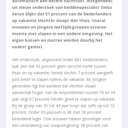
automatisch een betere nachtrust. Integendeel:
uit nieuw onderzoek van beddenspecialist Swiss
Sense blijkt dat 51 procent van de Nederlanders
op vakantie slechter slaapt dan thuis. Vooral
vrouwen en jongere leeftijdsgroepen ervaren
moeite met slapen in een andere omgeving. Het
eigen kussen en matras worden daarbij het
vaakst gemist.
Het onderzoek, uitgevoerd onder 861 Nederlanders,
laat zien dat 42 procent geen verschil merkt tussen
thuis en op vakantie, terwijl slechts 7 procent aangeeft
juist beter te slapen tijdens de vakantie. Bij jongere
generaties ligt het aandeel dat slechter slaapt
aanzienlijk hoger. Van de respondenten tussen 18 en 34
jaar zegt 67 procent minder goed te slapen op vakantie.
Bij de groep van 35 tot 44 jaar loopt dat zelfs op tot 72
procent. Onder 65-plussers is dit met 36 procent
beduidend lager. Ook vrouwen blijken gevoeliger voor
een verandering van slaapomgeving: 58 procent van