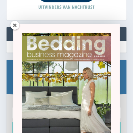
ABONNEREN
Blijf op de hoogte!
Schrijf u hier in voor de gratis e-newsletter.
Inschrijven