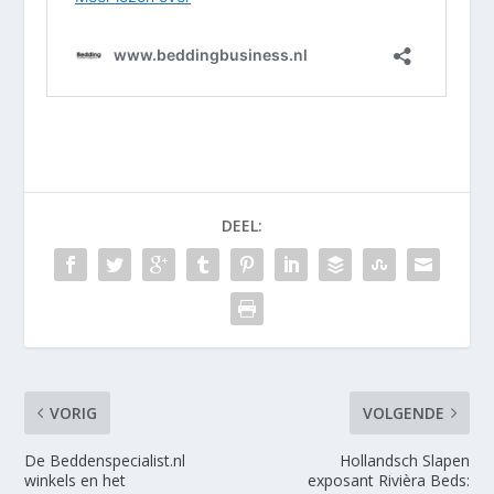
DEEL:
VORIG
VOLGENDE
De Beddenspecialist.nl
Hollandsch Slapen
winkels en het
exposant Rivièra Beds: