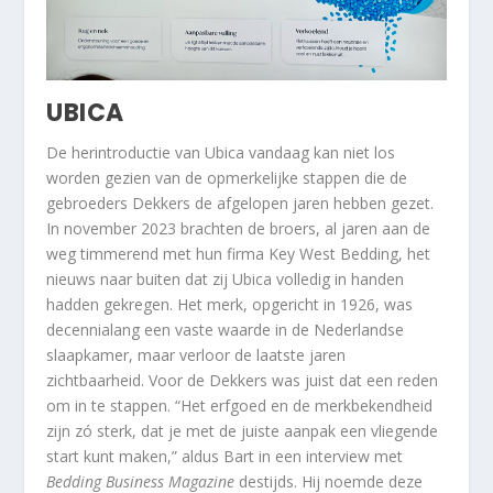
UBICA
De herintroductie van Ubica vandaag kan niet los
worden gezien van de opmerkelijke stappen die de
gebroeders Dekkers de afgelopen jaren hebben gezet.
In november 2023 brachten de broers, al jaren aan de
weg timmerend met hun firma Key West Bedding, het
nieuws naar buiten dat zij Ubica volledig in handen
hadden gekregen. Het merk, opgericht in 1926, was
decennialang een vaste waarde in de Nederlandse
slaapkamer, maar verloor de laatste jaren
zichtbaarheid. Voor de Dekkers was juist dat een reden
om in te stappen. “Het erfgoed en de merkbekendheid
zijn zó sterk, dat je met de juiste aanpak een vliegende
start kunt maken,” aldus Bart in een interview met
Bedding Business Magazine
destijds. Hij noemde deze