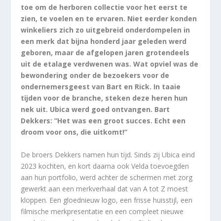
toe om de herboren collectie voor het eerst te
zien, te voelen en te ervaren. Niet eerder konden
winkeliers zich zo uitgebreid onderdompelen in
een merk dat bijna honderd jaar geleden werd
geboren, maar de afgelopen jaren grotendeels
uit de etalage verdwenen was. Wat opviel was de
bewondering onder de bezoekers voor de
ondernemersgeest van Bart en Rick. In taaie
tijden voor de branche, steken deze heren hun
nek uit. Ubica werd goed ontvangen. Bart
Dekkers: ”Het was een groot succes. Echt een
droom voor ons, die uitkomt!”
De broers Dekkers namen hun tijd. Sinds zij Ubica eind
2023 kochten, en kort daarna ook Velda toevoegden
aan hun portfolio, werd achter de schermen met zorg
gewerkt aan een merkverhaal dat van A tot Z moest
kloppen. Een gloednieuw logo, een frisse huisstijl, een
filmische merkpresentatie en een compleet nieuwe