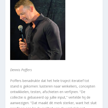
Dennis Poffers
Poffers benadrukte dat het hele traject iteratief tot
stand is gekomen: luisteren naar winkeliers, concepten
ontwikkelen, testen, afschieten en verfijnen. “De
collectie is gebaseerd op jullie input,” vertelde hij de
aanwezigen. “Dat maakt dit merk sterker, want het sluit