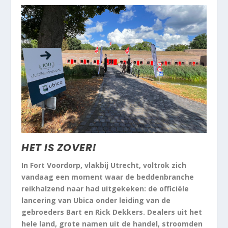
HET IS ZOVER!
In Fort Voordorp, vlakbij Utrecht, voltrok zich
vandaag een moment waar de beddenbranche
reikhalzend naar had uitgekeken: de officiële
lancering van Ubica onder leiding van de
gebroeders Bart en Rick Dekkers. Dealers uit het
hele land, grote namen uit de handel, stroomden