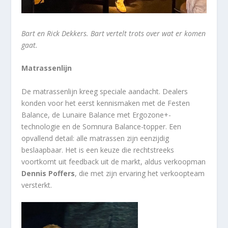
Bart en Rick Dekkers. Bart vertelt trots over wat er komen
gaat.
Matrassenlijn
De matrassenlijn kreeg speciale aandacht. Dealers
konden voor het eerst kennismaken met de Festen
Balance, de Lunaire Balance met Ergozone+-
technologie en de Somnura Balance-topper. Een
opvallend detail: alle matrassen zijn eenzijdig
beslaapbaar. Het is een keuze die rechtstreeks
voortkomt uit feedback uit de markt, aldus verkoopman
Dennis Poffers
, die met zijn ervaring het verkoopteam
versterkt.