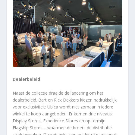
Dealerbeleid
Naast de collectie draaide de lancering om het
dealerbeleid. Bart en Rick Dekkers kiezen nadrukkelijk
voor exclusiviteit: Ubica wordt niet zomaar in iedere
winkel te koop aangeboden. Er komen drie niveaus:
Display Stores, Experience Stores en op termijn
Flagship Stores – waarmee de broers de distributie
strak bewaken. Daarbij geldt een helder uitgangspunt: