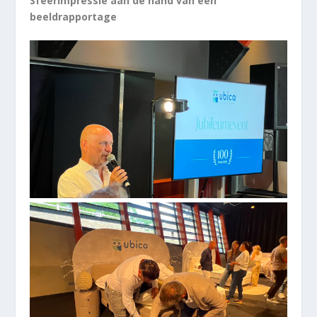
Sfeerimpressie aan de hand van een
beeldrapportage