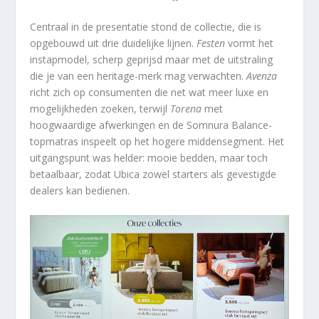
Centraal in de presentatie stond de collectie, die is
opgebouwd uit drie duidelijke lijnen.
Festen
vormt het
instapmodel, scherp geprijsd maar met de uitstraling
die je van een heritage-merk mag verwachten.
Avenza
richt zich op consumenten die net wat meer luxe en
mogelijkheden zoeken, terwijl
Torena
met
hoogwaardige afwerkingen en de Somnura Balance-
topmatras inspeelt op het hogere middensegment. Het
uitgangspunt was helder: mooie bedden, maar toch
betaalbaar, zodat Ubica zowel starters als gevestigde
dealers kan bedienen.