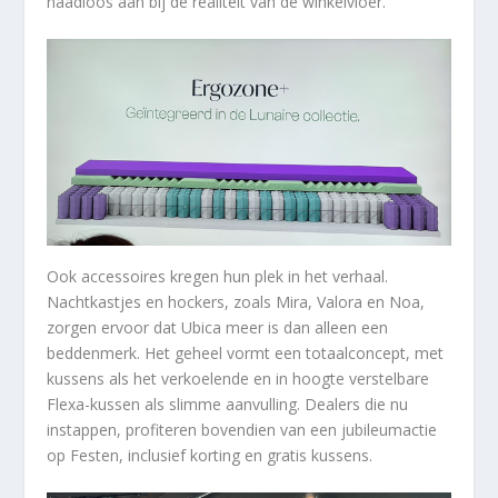
naadloos aan bij de realiteit van de winkelvloer.”
Ook accessoires kregen hun plek in het verhaal.
Nachtkastjes en hockers, zoals Mira, Valora en Noa,
zorgen ervoor dat Ubica meer is dan alleen een
beddenmerk. Het geheel vormt een totaalconcept, met
kussens als het verkoelende en in hoogte verstelbare
Flexa-kussen als slimme aanvulling. Dealers die nu
instappen, profiteren bovendien van een jubileumactie
op Festen, inclusief korting en gratis kussens.