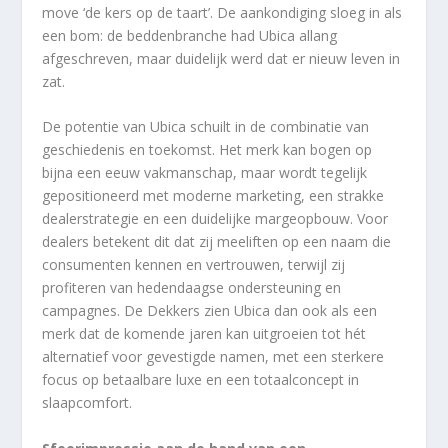
move ‘de kers op de taart’. De aankondiging sloeg in als
een bom: de beddenbranche had Ubica allang
afgeschreven, maar duidelijk werd dat er nieuw leven in
zat.
De potentie van Ubica schuilt in de combinatie van
geschiedenis en toekomst. Het merk kan bogen op
bijna een eeuw vakmanschap, maar wordt tegelijk
gepositioneerd met moderne marketing, een strakke
dealerstrategie en een duidelijke margeopbouw. Voor
dealers betekent dit dat zij meeliften op een naam die
consumenten kennen en vertrouwen, terwijl zij
profiteren van hedendaagse ondersteuning en
campagnes. De Dekkers zien Ubica dan ook als een
merk dat de komende jaren kan uitgroeien tot hét
alternatief voor gevestigde namen, met een sterkere
focus op betaalbare luxe en een totaalconcept in
slaapcomfort.