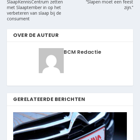
SlaapKennisCentrum zetten
‘’Slapen moet een feest
met Slaaptember in op het
zijn.’’
verbeteren van slaap bij de
consument
OVER DE AUTEUR
BCM Redactie
GERELATEERDE BERICHTEN