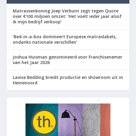
Matrassenkoning Joep Verbunt zegt tegen Quote
over €100 miljoen omzet: ‘Het voelt ieder jaar alsof
ik mijn bedrijf verkoop’
‘Bed-in-a-box domineert Europese matraslabels,
ondanks nationale verschillen’
Joshua Huisman genomineerd voor Franchisenemer
van het Jaar 2026
Laviva Bedding breidt productie en showroom uit in
Heinenoord