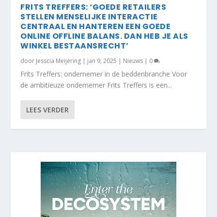
FRITS TREFFERS: ‘GOEDE RETAILERS
STELLEN MENSELIJKE INTERACTIE
CENTRAAL EN HANTEREN EEN GOEDE
ONLINE OFFLINE BALANS. DAN HEB JE ALS
WINKEL BESTAANSRECHT’
door
Jesscia Meijering
|
jan 9, 2025
|
Nieuws
|
0
Frits Treffers: ondernemer in de beddenbranche Voor
de ambitieuze ondernemer Frits Treffers is een...
LEES VERDER