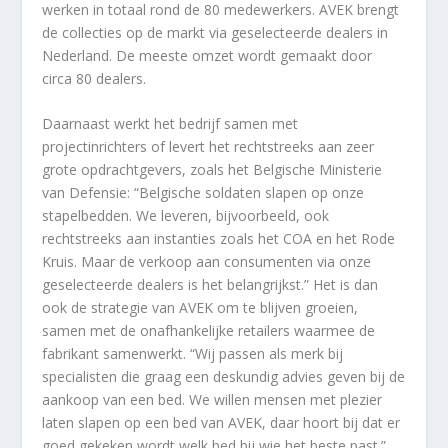
werken in totaal rond de 80 medewerkers. AVEK brengt
de collecties op de markt via geselecteerde dealers in
Nederland. De meeste omzet wordt gemaakt door
circa 80 dealers.
Daarnaast werkt het bedrijf samen met
projectinrichters of levert het rechtstreeks aan zeer
grote opdrachtgevers, zoals het Belgische Ministerie
van Defensie: “Belgische soldaten slapen op onze
stapelbedden. We leveren, bijvoorbeeld, ook
rechtstreeks aan instanties zoals het COA en het Rode
Kruis. Maar de verkoop aan consumenten via onze
geselecteerde dealers is het belangrijkst.” Het is dan
ook de strategie van AVEK om te blijven groeien,
samen met de onafhankelijke retailers waarmee de
fabrikant samenwerkt. “Wij passen als merk bij
specialisten die graag een deskundig advies geven bij de
aankoop van een bed. We willen mensen met plezier
laten slapen op een bed van AVEK, daar hoort bij dat er
goed gekeken wordt welk bed bij wie het beste past.”