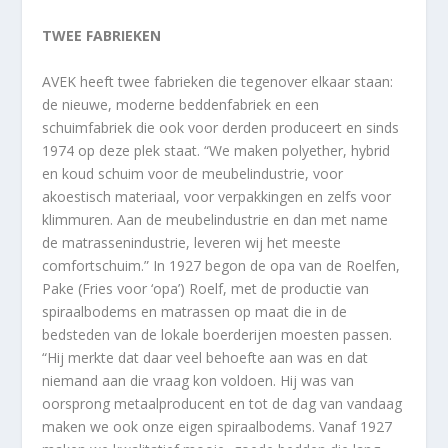
TWEE FABRIEKEN
AVEK heeft twee fabrieken die tegenover elkaar staan:
de nieuwe, moderne beddenfabriek en een
schuimfabriek die ook voor derden produceert en sinds
1974 op deze plek staat. “We maken polyether, hybrid
en koud schuim voor de meubelindustrie, voor
akoestisch materiaal, voor verpakkingen en zelfs voor
klimmuren. Aan de meubelindustrie en dan met name
de matrassenindustrie, leveren wij het meeste
comfortschuim.” In 1927 begon de opa van de Roelfen,
Pake (Fries voor ‘opa’) Roelf, met de productie van
spiraalbodems en matrassen op maat die in de
bedsteden van de lokale boerderijen moesten passen.
“Hij merkte dat daar veel behoefte aan was en dat
niemand aan die vraag kon voldoen. Hij was van
oorsprong metaalproducent en tot de dag van vandaag
maken we ook onze eigen spiraalbodems. Vanaf 1927