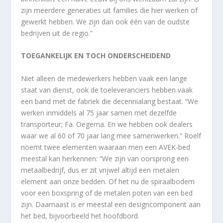
zijn meerdere generaties uit families die hier werken of
gewerkt hebben. We zijn dan ook één van de oudste
bedrijven uit de regio.”
TOEGANKELIJK EN TOCH ONDERSCHEIDEND
Niet alleen de medewerkers hebben vaak een lange
staat van dienst, ook de toeleveranciers hebben vaak
een band met de fabriek die decennialang bestaat. “We
werken inmiddels al 75 jaar samen met dezelfde
transporteur; Fa. Oegema. En we hebben ook dealers
waar we al 60 of 70 jaar lang mee samenwerken.” Roelf
noemt twee elementen waaraan men een AVEK-bed
meestal kan herkennen: “We zijn van oorsprong een
metaalbedrijf, dus er zit vrijwel altijd een metalen
element aan onze bedden. Of het nu de spiraalbodem
voor een boxspring of de metalen poten van een bed
zijn. Daarnaast is er meestal een designcomponent aan
het bed, bijvoorbeeld het hoofdbord.