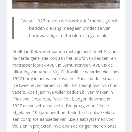
“Vanaf 1927 maken we kwalitatief mooie, goede
bedden die lang meegaan omdat ze van
hoogwaardige materialen zijn gemaakt.”
Roelf Jan Kok vormt samen met zijn neef Roelf Gezinus
de derde generatie Kok aan het hoofd van bedden- en
matrassenfabriek AVEK in Surhuisterveen. AVEK is de
afkorting van Arbeid, Vlijt En Kwaliteit: waarden die sinds
1927 hoog in het vaandel van het Friese bedrijf staan.
De twee neven namen in 2000 het bedrijf over van hun
vaders. Roelf Jan: “We willen bedden blijven maken in
Friesland. Onze opa, Pake Roelf, begon daarmee in
1927 en we zetten deze traditie graag voort.” In de
afgelopen 100 jaar heeft het bedrijf zich ontwikkeld tot
een complete aanbieder van luxe slaapsystemen voor
thuis en in projecten. “We doen de dingen hier op onze