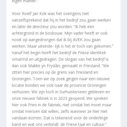
eigen manier.”
Voor Roelf Jan Kok was het overigens niet
vanzelfsprekend dat hij in het bedrijf zou gaan werken
en later de directeur zou worden: “Ik heb een
achtergrond in de bosbouw. Mijn vader heeft er ook
nooit op aangedrongen dat ik bij AVEK zou gaan
werken. Maar uiteinde- lijk is het er toch van gekomen.”
Vanaf het begin heeft het bedrijf de Friese identiteit
omarmd en uitgedragen. De slogan van het bedrijf is
dan ook Makke yn Fryslân; gemaakt in Friesland. “We
zitten hier precies op de grens van Friesland en
Groningen. Toen we op zoek gingen naar een nieuwe
locatie konden we ook naar de provincie Groningen
verhuizen. We zijn toch in Surhuisterveen gebleven en
onze nieuwe fabriek is in 2023 geopend. We spreken
hier ook Fries in de fabriek, niet omdat het moet maar
omdat mensen dat willen, zelfs wanneer ze hier niet
vandaan komen. Dat is tekenend voor de onderlinge
band en wat ons verbindt: de Friese taal en cultuur.”