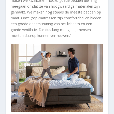
maken we kwalitatief mooie, goede bedden die lang
meegaan omdat ze van hoogwaardige materialen zijn
gemaakt. We maken nog steeds de meeste bedden op
maat. Onze (top)matrassen zijn comfortabel en bieden
een goede ondersteuning van het lichaam en een
goede ventilatie. Die dus lang meegaan, mensen
moeten daarop kunnen vertrouwen.”