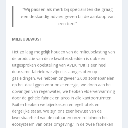
“Wij passen als merk bij specialisten die graag
een deskundig advies geven bij de aankoop van
een bed.”
MILIEUBEWUST
Het zo laag mogelijk houden van de milieubelasting van
de productie van deze kwaliteitsbedden is ook een
uitgesproken doelstelling van AVEK. “Dit is een heel
duurzame fabriek: we zijn niet aangesloten op
gasleidingen, we hebben ongeveer 2.000 zonnepanelen
op het dak liggen voor onze energie, we doen aan het
opvangen van regenwater, we hebben vloerverwarming
door de gehele fabriek en airco in alle kantoorruimten.
Buiten hebben we bijenkasten en egelhotels en
dergelijke staan. We zijn ons zeer bewust van de
kwetsbaarheid van de natuur en onze rol binnen het
ecosysteem van onze omgeving.” In de twee fabrieken