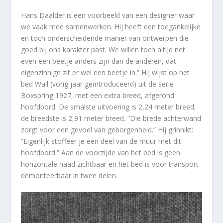
Hans Daalder is een voorbeeld van een designer waar
we vaak mee samenwerken. Hij heeft een toegankelijke
en toch onderscheidende manier van ontwerpen die
goed bij ons karakter past. We willen toch altijd net
even een beetje anders zijn dan de anderen, dat
eigenzinnige zit er wel een beetje in.” Hij wijst op het
bed Wall (vorig jaar geïntroduceerd) uit de serie
Boxspring 1927, met een extra breed, afgerond
hoofdbord. De smalste uitvoering is 2,24 meter breed,
de breedste is 2,91 meter breed. “Die brede achterwand
zorgt voor een gevoel van geborgenheid.” Hij grinnikt:
“Eigenlijk stoffeer je een deel van de muur met dit
hoofdbord.” Aan de voorzijde van het bed is geen
horizontale naad zichtbaar en het bed is voor transport
demonteerbaar in twee delen.