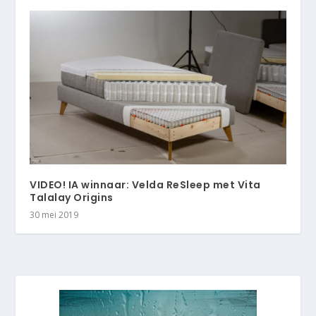
VIDEO! IA winnaar: Velda ReSleep met Vita
Talalay Origins
30 mei 2019