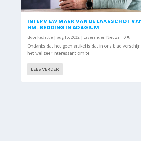
INTERVIEW MARK VAN DE LAARSCHOT VA
HML BEDDING IN ADAGIUM
door
Redactie
|
aug 15, 2022
|
Leverancier
,
Nieuws
|
0
Ondanks dat het geen artikel is dat in ons blad verschijnt
het wel zeer interessant om te...
LEES VERDER