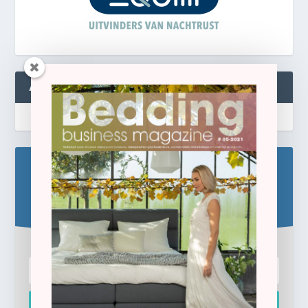
ABONNEREN
Blijf op de hoogte!
Schrijf u hier in voor de gratis e-newsletter.
Inschrijven