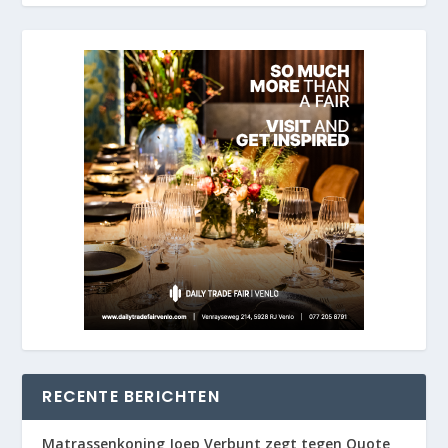
RECENTE BERICHTEN
Matrassenkoning Joep Verbunt zegt tegen Quote