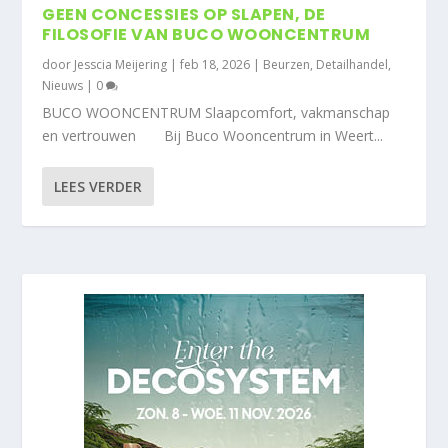
GEEN CONCESSIES OP SLAPEN, DE
FILOSOFIE VAN BUCO WOONCENTRUM
door
Jesscia Meijering
|
feb 18, 2026
|
Beurzen
,
Detailhandel
,
Nieuws
|
0
BUCO WOONCENTRUM Slaapcomfort, vakmanschap
en vertrouwen Bij Buco Wooncentrum in Weert...
LEES VERDER