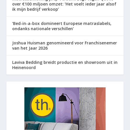
over €100 miljoen omzet: ‘Het voelt ieder jaar alsof
ik mijn bedrijf verkoop’
‘Bed-in-a-box domineert Europese matraslabels,
ondanks nationale verschillen’
Joshua Huisman genomineerd voor Franchisenemer
van het Jaar 2026
Laviva Bedding breidt productie en showroom uit in
Heinenoord