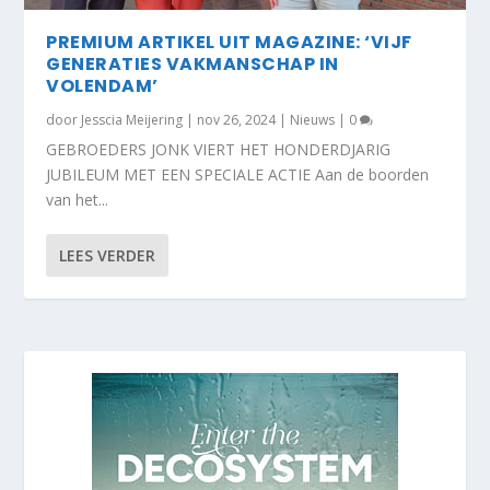
PREMIUM ARTIKEL UIT MAGAZINE: ‘VIJF
GENERATIES VAKMANSCHAP IN
VOLENDAM’
door
Jesscia Meijering
|
nov 26, 2024
|
Nieuws
|
0
GEBROEDERS JONK VIERT HET HONDERDJARIG
JUBILEUM MET EEN SPECIALE ACTIE Aan de boorden
van het...
LEES VERDER