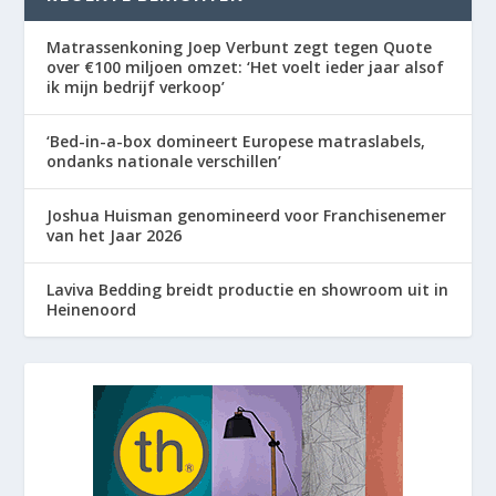
Matrassenkoning Joep Verbunt zegt tegen Quote
over €100 miljoen omzet: ‘Het voelt ieder jaar alsof
ik mijn bedrijf verkoop’
‘Bed-in-a-box domineert Europese matraslabels,
ondanks nationale verschillen’
Joshua Huisman genomineerd voor Franchisenemer
van het Jaar 2026
Laviva Bedding breidt productie en showroom uit in
Heinenoord