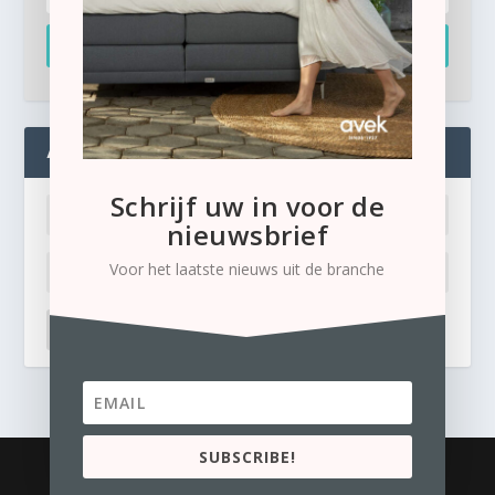
Inschrijven
ADMIN
Schrijf uw in voor de
nieuwsbrief
Voor het laatste nieuws uit de branche
LOG IN
Ik ben mijn wachtwoord kwijt
SUBSCRIBE!
© 2026
Business Content Media