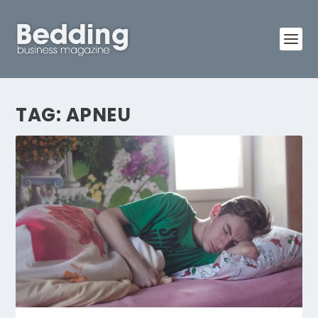
TAG:
APNEU