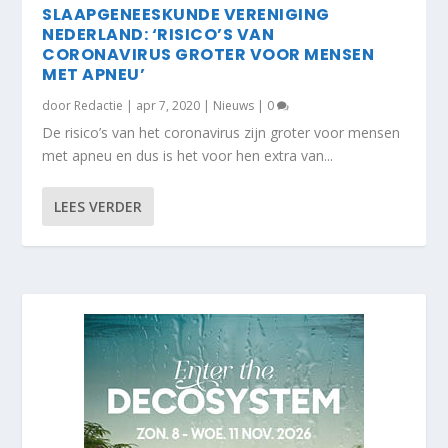
SLAAPGENEESKUNDE VERENIGING
NEDERLAND: ‘RISICO’S VAN
CORONAVIRUS GROTER VOOR MENSEN
MET APNEU’
door
Redactie
|
apr 7, 2020
|
Nieuws
|
0
De risico’s van het coronavirus zijn groter voor mensen
met apneu en dus is het voor hen extra van...
LEES VERDER