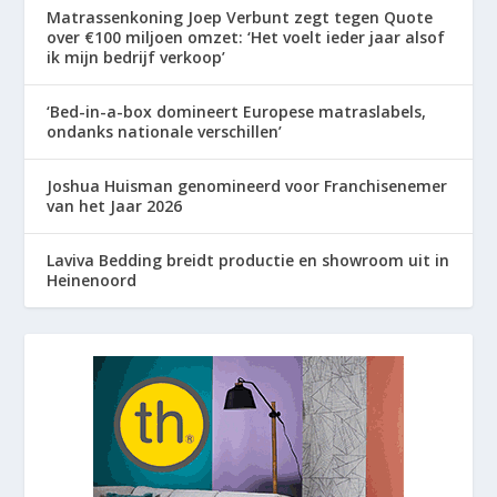
Matrassenkoning Joep Verbunt zegt tegen Quote
over €100 miljoen omzet: ‘Het voelt ieder jaar alsof
ik mijn bedrijf verkoop’
‘Bed-in-a-box domineert Europese matraslabels,
ondanks nationale verschillen’
Joshua Huisman genomineerd voor Franchisenemer
van het Jaar 2026
Laviva Bedding breidt productie en showroom uit in
Heinenoord