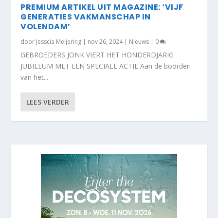
PREMIUM ARTIKEL UIT MAGAZINE: ‘VIJF
GENERATIES VAKMANSCHAP IN
VOLENDAM’
door
Jesscia Meijering
|
nov 26, 2024
|
Nieuws
|
0
GEBROEDERS JONK VIERT HET HONDERDJARIG
JUBILEUM MET EEN SPECIALE ACTIE Aan de boorden
van het...
LEES VERDER