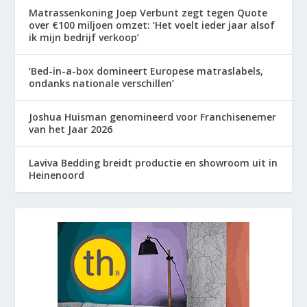
Matrassenkoning Joep Verbunt zegt tegen Quote
over €100 miljoen omzet: ‘Het voelt ieder jaar alsof
ik mijn bedrijf verkoop’
‘Bed-in-a-box domineert Europese matraslabels,
ondanks nationale verschillen’
Joshua Huisman genomineerd voor Franchisenemer
van het Jaar 2026
Laviva Bedding breidt productie en showroom uit in
Heinenoord