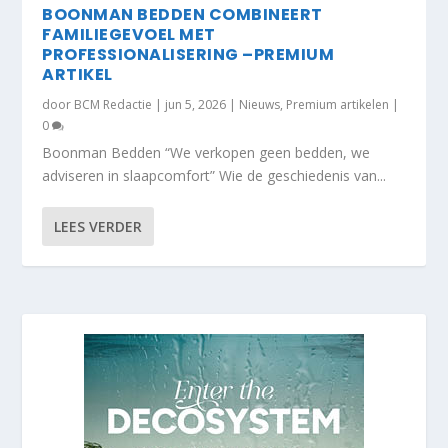
BOONMAN BEDDEN COMBINEERT
FAMILIEGEVOEL MET
PROFESSIONALISERING –PREMIUM
ARTIKEL
door
BCM Redactie
|
jun 5, 2026
|
Nieuws
,
Premium artikelen
|
0
Boonman Bedden “We verkopen geen bedden, we
adviseren in slaapcomfort” Wie de geschiedenis van...
LEES VERDER