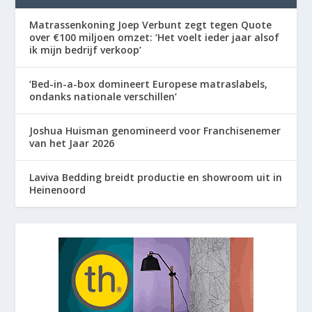
Matrassenkoning Joep Verbunt zegt tegen Quote
over €100 miljoen omzet: ‘Het voelt ieder jaar alsof
ik mijn bedrijf verkoop’
‘Bed-in-a-box domineert Europese matraslabels,
ondanks nationale verschillen’
Joshua Huisman genomineerd voor Franchisenemer
van het Jaar 2026
Laviva Bedding breidt productie en showroom uit in
Heinenoord