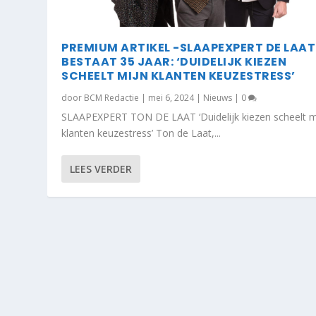
PREMIUM ARTIKEL -SLAAPEXPERT DE LAAT
BESTAAT 35 JAAR: ‘DUIDELIJK KIEZEN
SCHEELT MIJN KLANTEN KEUZESTRESS’
door
BCM Redactie
|
mei 6, 2024
|
Nieuws
|
0
SLAAPEXPERT TON DE LAAT ‘Duidelijk kiezen scheelt m
klanten keuzestress’ Ton de Laat,...
LEES VERDER