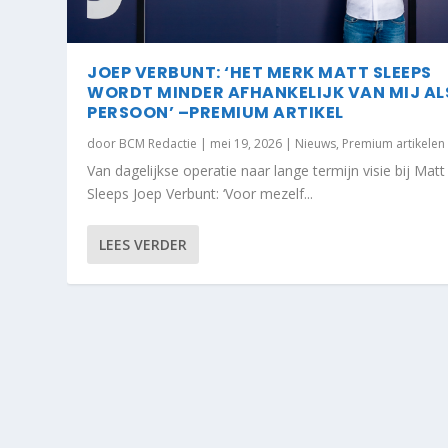
JOEP VERBUNT: ‘HET MERK MATT SLEEPS
WORDT MINDER AFHANKELIJK VAN MIJ AL
PERSOON’ –PREMIUM ARTIKEL
door
BCM Redactie
|
mei 19, 2026
|
Nieuws
,
Premium artikelen
Van dagelijkse operatie naar lange termijn visie bij Matt
Sleeps Joep Verbunt: ‘Voor mezelf...
LEES VERDER