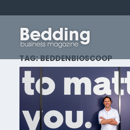
TAG:
BEDDENBIOSCOOP