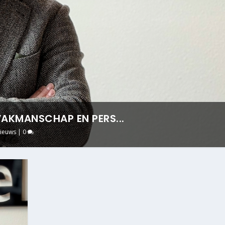
VAKMANSCHAP EN PERS...
ieuws
|
0