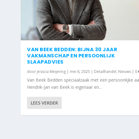
VAN BEEK BEDDEN: BIJNA 30 JAAR
VAKMANSCHAP EN PERSOONLIJK
SLAAPADVIES
door
Jesscia Meijering
|
mei 8, 2025
|
Detailhandel
,
Nieuws
|
0
Van Beek Bedden speciaalzaak met een persoonlijke a
Hendrik-Jan van Beek is eigenaar en...
LEES VERDER