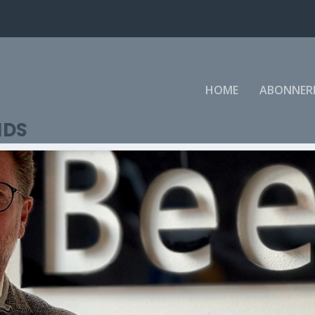
HOME
ABONNER
NDS