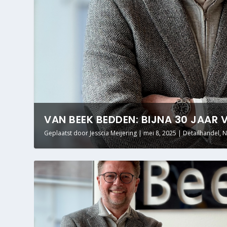
VAN BEEK BEDDEN: BIJNA 30 JAAR 
Geplaatst door
Jesscia Meijering
|
mei 8, 2025
|
Detailhandel
,
N