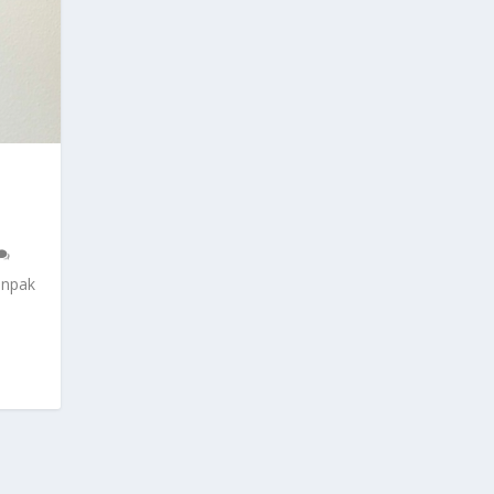
anpak