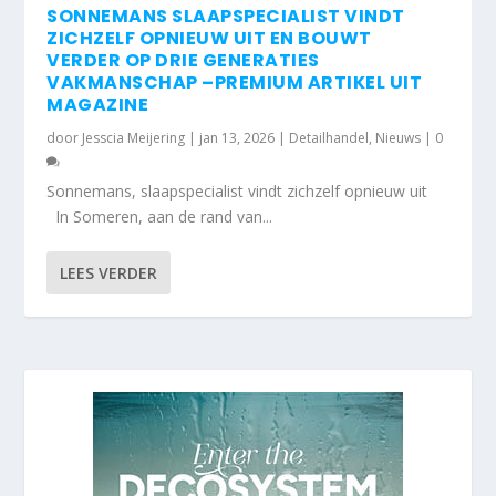
SONNEMANS SLAAPSPECIALIST VINDT
ZICHZELF OPNIEUW UIT EN BOUWT
VERDER OP DRIE GENERATIES
VAKMANSCHAP –PREMIUM ARTIKEL UIT
MAGAZINE
door
Jesscia Meijering
|
jan 13, 2026
|
Detailhandel
,
Nieuws
|
0
Sonnemans, slaapspecialist vindt zichzelf opnieuw uit
In Someren, aan de rand van...
LEES VERDER