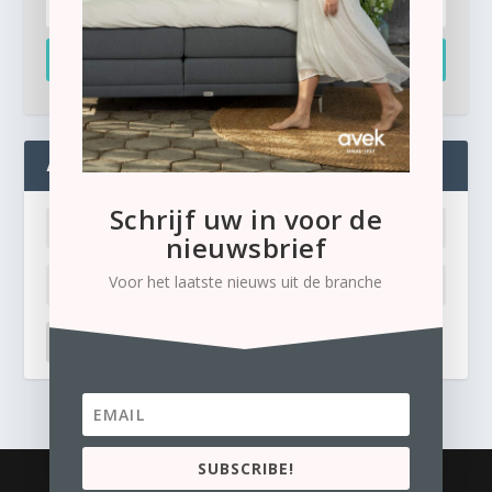
Inschrijven
ADMIN
Schrijf uw in voor de
nieuwsbrief
Voor het laatste nieuws uit de branche
LOG IN
Ik ben mijn wachtwoord kwijt
SUBSCRIBE!
© 2026
Business Content Media