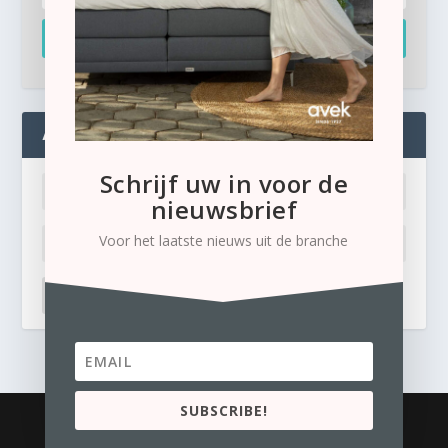
Inschrijven
ADMIN
Schrijf uw in voor de
nieuwsbrief
Voor het laatste nieuws uit de branche
LOG IN
Ik ben mijn wachtwoord kwijt
SUBSCRIBE!
© 2026
Business Content Media