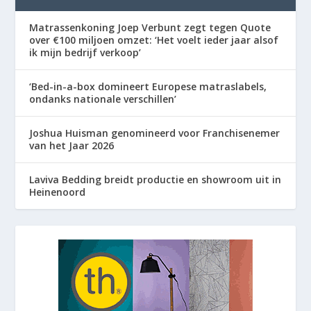
Matrassenkoning Joep Verbunt zegt tegen Quote
over €100 miljoen omzet: ‘Het voelt ieder jaar alsof
ik mijn bedrijf verkoop’
‘Bed-in-a-box domineert Europese matraslabels,
ondanks nationale verschillen’
Joshua Huisman genomineerd voor Franchisenemer
van het Jaar 2026
Laviva Bedding breidt productie en showroom uit in
Heinenoord