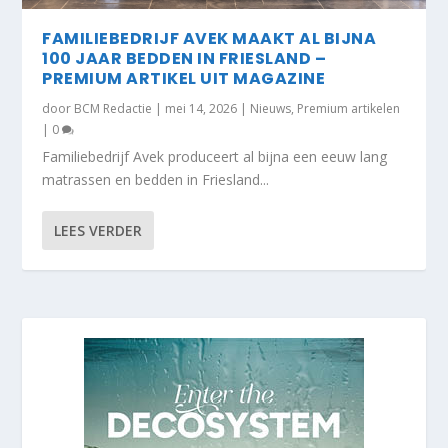
FAMILIEBEDRIJF AVEK MAAKT AL BIJNA
100 JAAR BEDDEN IN FRIESLAND –
PREMIUM ARTIKEL UIT MAGAZINE
door
BCM Redactie
|
mei 14, 2026
|
Nieuws
,
Premium artikelen
|
0
Familiebedrijf Avek produceert al bijna een eeuw lang
matrassen en bedden in Friesland...
LEES VERDER