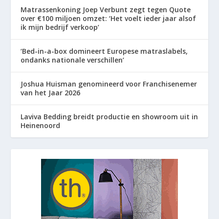
Matrassenkoning Joep Verbunt zegt tegen Quote
over €100 miljoen omzet: ‘Het voelt ieder jaar alsof
ik mijn bedrijf verkoop’
‘Bed-in-a-box domineert Europese matraslabels,
ondanks nationale verschillen’
Joshua Huisman genomineerd voor Franchisenemer
van het Jaar 2026
Laviva Bedding breidt productie en showroom uit in
Heinenoord