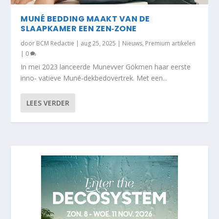
MUNÉ BEDDING MAAKT VAN DE
SLAAPKAMER EEN ZEN‐ZONE
door
BCM Redactie
|
aug 25, 2025
|
Nieuws
,
Premium artikelen
|
0
In mei 2023 lanceerde Munevver Gökmen haar eerste
inno- vatieve Muné-dekbedovertrek. Met een...
LEES VERDER