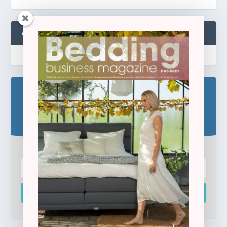
ABONNEREN
Blijf op de hoogte!
Schrijf u hier in voor de gratis e-newsletter.
Inschrijven