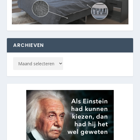
ARCHIEVEN