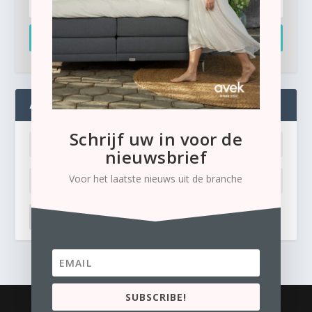
Inschrijven
ADMIN
Schrijf uw in voor de
nieuwsbrief
Voor het laatste nieuws uit de branche
LOG IN
Ik ben mijn wachtwoord kwijt
SUBSCRIBE!
© 2026
Business Content Media