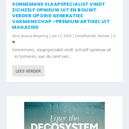
SONNEMANS SLAAPSPECIALIST VINDT
ZICHZELF OPNIEUW UIT EN BOUWT
VERDER OP DRIE GENERATIES
VAKMANSCHAP –PREMIUM ARTIKEL UIT
MAGAZINE
door
Jesscia Meijering
|
jan 13, 2026
|
Detailhandel
,
Nieuws
|
0
Sonnemans, slaapspecialist vindt zichzelf opnieuw uit
In Someren, aan de rand van...
LEES VERDER