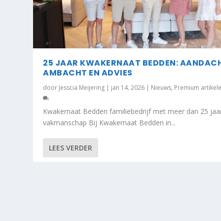
25 JAAR KWAKERNAAT BEDDEN: AANDAC
AMBACHT EN ADVIES
door
Jesscia Meijering
|
jan 14, 2026
|
Nieuws
,
Premium artikel
Kwakernaat Bedden familiebedrijf met meer dan 25 jaa
vakmanschap Bij Kwakernaat Bedden in...
LEES VERDER