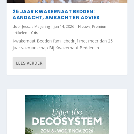
25 JAAR KWAKERNAAT BEDDEN:
AANDACHT, AMBACHT EN ADVIES
door
Jesscia Meijering
|
jan 14, 2026
|
Nieuws
,
Premium
artikelen
|
0
Kwakernaat Bedden familiebedrijf met meer dan 25
jaar vakmanschap Bij Kwakernaat Bedden in...
LEES VERDER