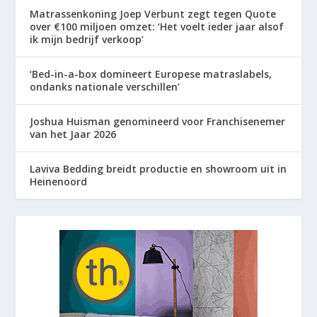
Matrassenkoning Joep Verbunt zegt tegen Quote
over €100 miljoen omzet: ‘Het voelt ieder jaar alsof
ik mijn bedrijf verkoop’
‘Bed-in-a-box domineert Europese matraslabels,
ondanks nationale verschillen’
Joshua Huisman genomineerd voor Franchisenemer
van het Jaar 2026
Laviva Bedding breidt productie en showroom uit in
Heinenoord